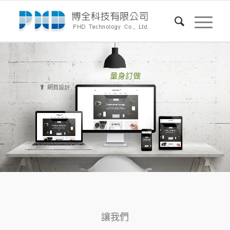
量身訂做
會員社群
網頁設計
購物網站
讓我們