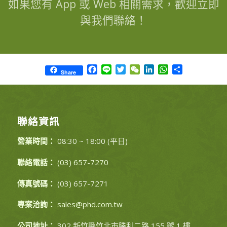
如果您有 App 或 Web 相關需求，歡迎立即
與我們聯絡！
Facebook
Line
Twitter
WeChat
LinkedIn
WhatsApp
Share
Share
聯絡資訊
營業時間：
08:30 ~ 18:00 (平日)
聯絡電話：
(03) 657-7270
傳真號碼：
(03) 657-7271
專案洽詢：
sales@phd.com.tw
公司地址：
302 新竹縣竹北市勝利二路 155 號 1 樓