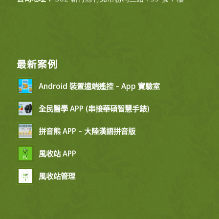
最新案例
Android 裝置遠端遙控 – App 實驗室
全民醫學 APP (串接華碩智慧手錶)
拼音熊 APP – 大陸漢語拼音版
風收站 APP
風收站管理