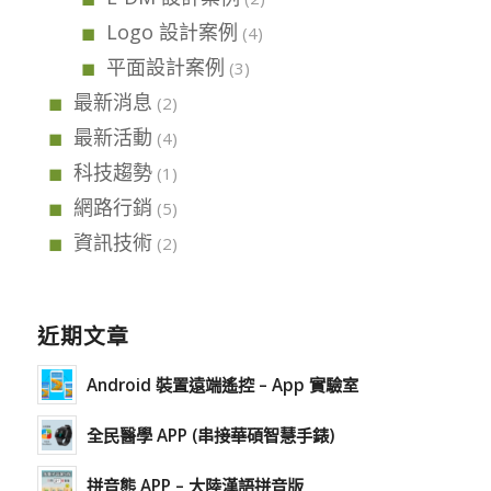
Logo 設計案例
(4)
平面設計案例
(3)
最新消息
(2)
最新活動
(4)
科技趨勢
(1)
網路行銷
(5)
資訊技術
(2)
近期文章
Android 裝置遠端遙控 – App 實驗室
全民醫學 APP (串接華碩智慧手錶)
拼音熊 APP – 大陸漢語拼音版