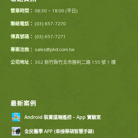
營業時間：
08:30 ~ 18:00 (平日)
聯絡電話：
(03) 657-7270
傳真號碼：
(03) 657-7271
專案洽詢：
sales@phd.com.tw
公司地址：
302 新竹縣竹北市勝利二路 155 號 1 樓
最新案例
Android 裝置遠端遙控 – App 實驗室
全民醫學 APP (串接華碩智慧手錶)