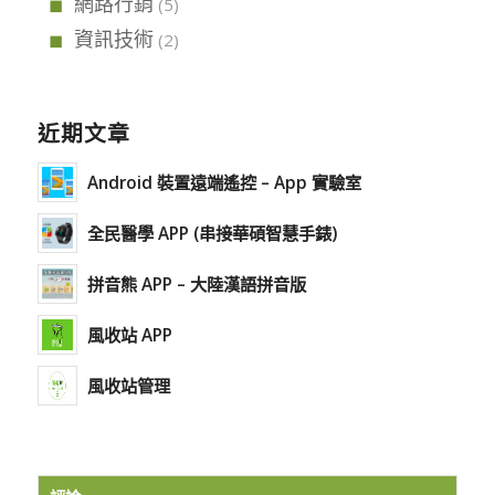
網路行銷
(5)
資訊技術
(2)
近期文章
Android 裝置遠端遙控 – App 實驗室
全民醫學 APP (串接華碩智慧手錶)
拼音熊 APP – 大陸漢語拼音版
風收站 APP
風收站管理