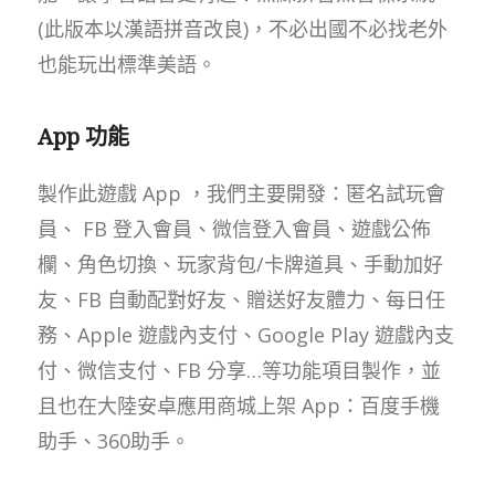
(此版本以漢語拼音改良)，不必出國不必找老外
也能玩出標準美語。
App 功能
製作此遊戲 App ，我們主要開發：匿名試玩會
員、 FB 登入會員、微信登入會員、遊戲公佈
欄、角色切換、玩家背包/卡牌道具、手動加好
友、FB 自動配對好友、贈送好友體力、每日任
務、Apple 遊戲內支付、Google Play 遊戲內支
付、微信支付、FB 分享…等功能項目製作，並
且也在大陸安卓應用商城上架 App：百度手機
助手、360助手。