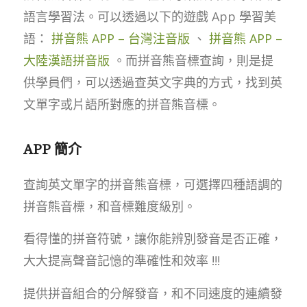
語言學習法。可以透過以下的遊戲 App 學習美
語：
拼音熊 APP – 台灣注音版
、
拼音熊 APP –
大陸漢語拼音版
。而拼音熊音標查詢，則是提
供學員們，可以透過查英文字典的方式，找到英
文單字或片語所對應的拼音熊音標。
APP 簡介
查詢英文單字的拼音熊音標，可選擇四種語調的
拼音熊音標，和音標難度級別。
看得懂的拼音符號，讓你能辨別發音是否正確，
大大提高聲音記憶的準確性和效率 !!!
提供拼音組合的分解發音，和不同速度的連續發