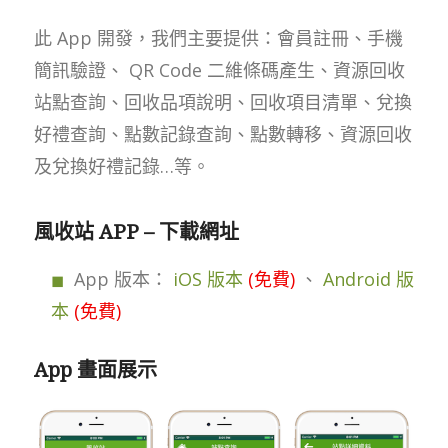
此 App 開發，我們主要提供：會員註冊、手機
簡訊驗證、 QR Code 二維條碼產生、資源回收
站點查詢、回收品項說明、回收項目清單、兌換
好禮查詢、點數記錄查詢、點數轉移、資源回收
及兌換好禮記錄…等。
風收站 APP – 下載網址
App 版本：
iOS 版本
(免費)
、
Android 版
本
(免費)
App 畫面展示