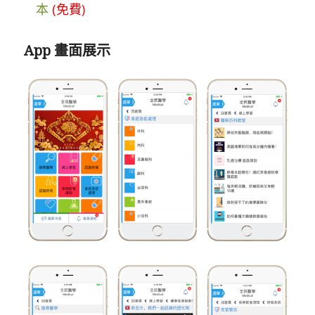
本
(免費)
App 畫面展示