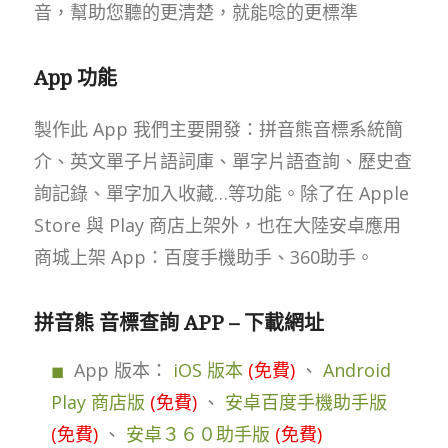
音，幫助您聽的更清楚，就能唸的更標準
App 功能
製作此 App 我們主要開發：拼音熊音標系統簡
介、英文單子片語詞庫、單字片語查詢、歷史查
詢記錄、單字加入收藏…等功能。除了在 Apple
Store 與 Play 商店上架外，也在大陸安卓應用
商城上架 App：百度手機助手、360助手。
拼音熊 音標查詢 APP – 下載網址
App 版本：
iOS 版本
(免費)
、
Android
Play 商店版
(免費)
、
安卓百度手機助手版
(免費)
、
安卓３６０助手版
(免費)