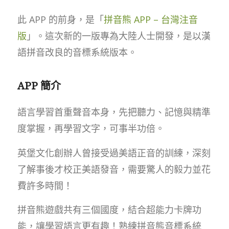
此 APP 的前身，是「
拼音熊 APP – 台灣注音
版
」。這次新的一版專為大陸人士開發，是以漢
語拼音改良的音標系統版本。
APP 簡介
語言學習首重聲音本身，先把聽力、記憶與精準
度掌握，再學習文字，可事半功倍。
英堡文化創辦人曾接受過美語正音的訓練，深刻
了解事後才校正美語發音，需要驚人的毅力並花
費許多時間！
拼音熊遊戲共有三個國度，結合超能力卡牌功
能，讓學習語言更有趣！熟練拼音熊音標系統