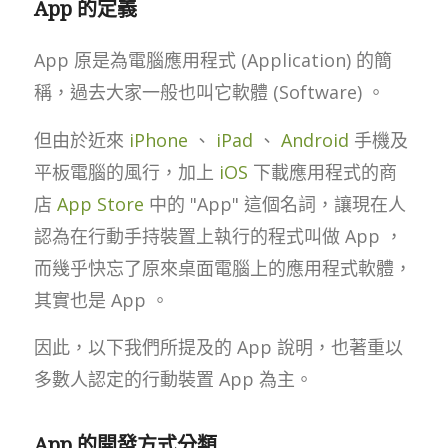
App 的定義
App 原是為電腦應用程式 (Application) 的簡
稱，過去大家一般也叫它軟體 (Software) 。
但由於近來
iPhone
、
iPad
、
Android
手機及
平板電腦的風行，加上
iOS
下載應用程式的商
店
App Store
中的 "App" 這個名詞，讓現在人
認為在行動手持裝置上執行的程式叫做 App ，
而幾乎快忘了原來桌面電腦上的應用程式軟體，
其實也是 App 。
因此，以下我們所提及的 App 說明，也著重以
多數人認定的行動裝置 App 為主。
App 的開發方式分類