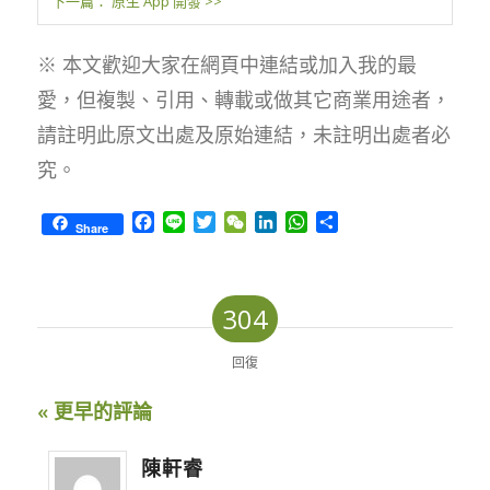
下一篇： 原生 App 開發 >>
※ 本文歡迎大家在網頁中連結或加入我的最
愛，但複製、引用、轉載或做其它商業用途者，
請註明此原文出處及原始連結，未註明出處者必
究。
Facebook
Line
Twitter
WeChat
LinkedIn
WhatsApp
Share
Share
304
回復
« 更早的評論
陳軒睿