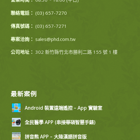
聯絡電話：
(03) 657-7270
傳真號碼：
(03) 657-7271
專案洽詢：
sales@phd.com.tw
公司地址：
302 新竹縣竹北市勝利二路 155 號 1 樓
最新案例
Android 裝置遠端遙控 – App 實驗室
全民醫學 APP (串接華碩智慧手錶)
拼音熊 APP – 大陸漢語拼音版