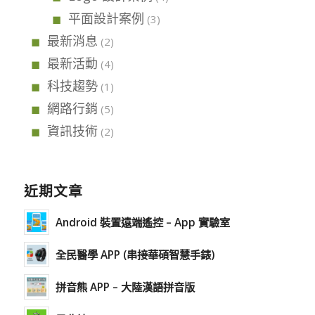
平面設計案例
(3)
最新消息
(2)
最新活動
(4)
科技趨勢
(1)
網路行銷
(5)
資訊技術
(2)
近期文章
Android 裝置遠端遙控 – App 實驗室
全民醫學 APP (串接華碩智慧手錶)
拼音熊 APP – 大陸漢語拼音版