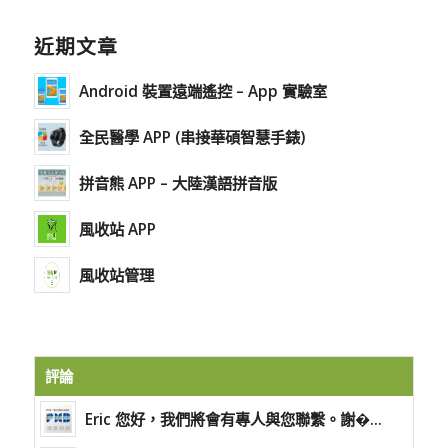
近期文章
Android 裝置遠端遙控 – App 實驗室
全民醫學 APP (串接華碩智慧手錶)
拼音熊 APP – 大陸漢語拼音版
風收站 APP
風收站管理
評論
Eric 您好，我們將會有專人與您聯繫。謝�...