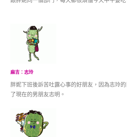
跟胖妮同一個部門，每天都很煩惱今天中午要吃什麼
麻吉：志玲
胖妮下班後訴苦吐露心事的好朋友，因為志玲的關係
了現在的男朋友志明。