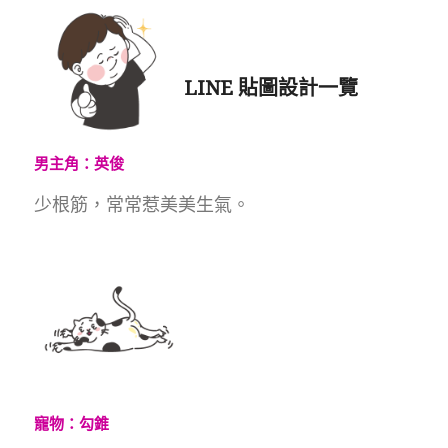
LINE 貼圖設計一覽
男主角：英俊
少根筋，常常惹美美生氣。
寵物：勾錐