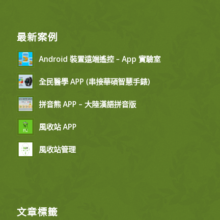
最新案例
Android 裝置遠端遙控 – App 實驗室
全民醫學 APP (串接華碩智慧手錶)
拼音熊 APP – 大陸漢語拼音版
風收站 APP
風收站管理
文章標籤