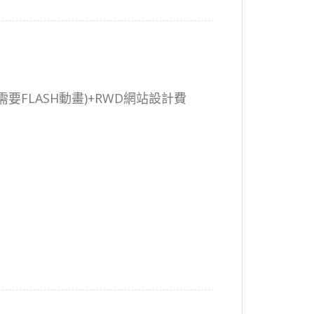
要FLASH動畫)+RWD網站設計費