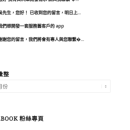
吳先生，您好！ 已收到您的留言，明日上...
我們想開發一套服務舊客戶的 app
謝謝您的留言，我們將會有專人與您聯繫�...
彙整
EBOOK 粉絲專頁