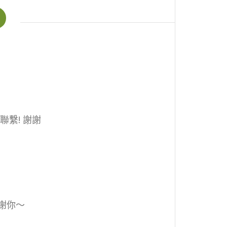
聯繫! 謝謝
謝你～