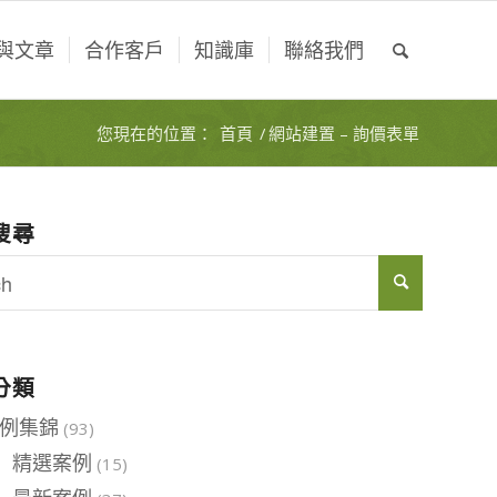
與文章
合作客戶
知識庫
聯絡我們
您現在的位置：
首頁
/
網站建置 – 詢價表單
搜尋
分類
例集錦
(93)
精選案例
(15)