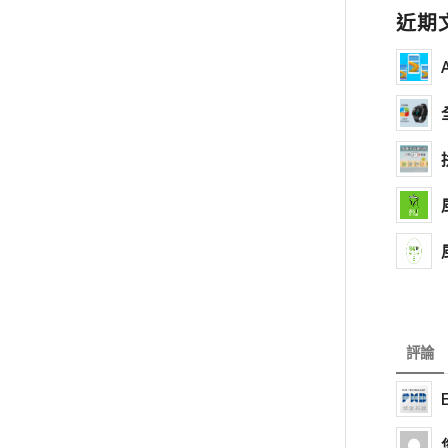
近期
評論