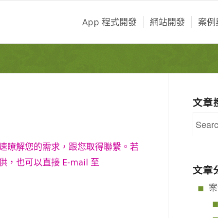
App 程式開發
網站開發
案例
文章
速瞭解您的需求，跟您取得聯繫。若
可以直接 E-mail 至
文章
案