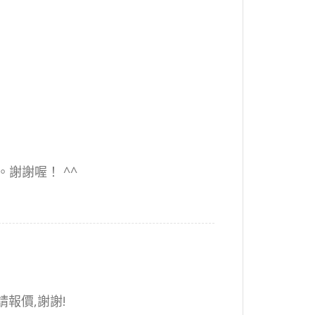
謝謝喔！ ^^
報價,謝謝!