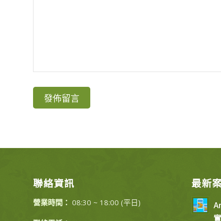
聯絡資訊
最新
營業時間：
08:30 ~ 18:00 (平日)
A
實