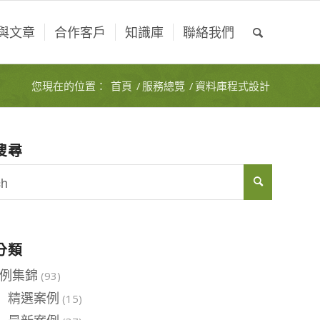
與文章
合作客戶
知識庫
聯絡我們
您現在的位置：
首頁
/
服務總覽
/
資料庫程式設計
搜尋
分類
例集錦
(93)
精選案例
(15)