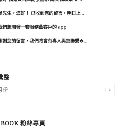
吳先生，您好！ 已收到您的留言，明日上...
我們想開發一套服務舊客戶的 app
謝謝您的留言，我們將會有專人與您聯繫�...
彙整
EBOOK 粉絲專頁