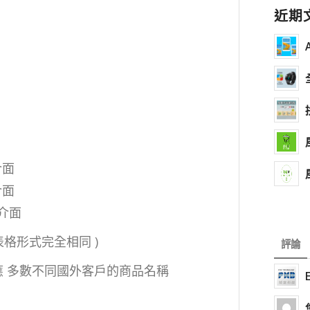
近期
介面
介面
介面
表格形式完全相同 )
評論
對應 多數不同國外客戶的商品名稱