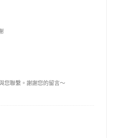
謝
專人與您聯繫。謝謝您的留言～