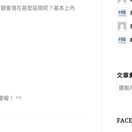
金額會落在甚麼區間呢？基本上內
文章
喔！ ^^
FAC