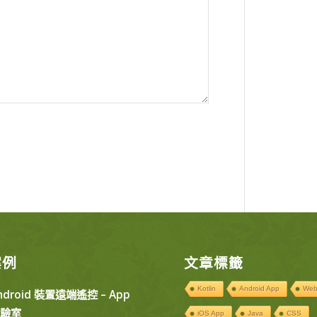
案例
文章標籤
Kotlin
Android App
Web
ndroid 裝置遠端遙控 – App
驗室
iOS App
Java
CSS