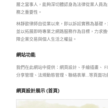
層之當事人，能夠深切體認身為法律從業人員為
務之重要性。
林靜歆律師自從業以來，即以訴訟實務為基礎，
並以拓展即時專業之網路服務作為目標，力求擔
障企業交易與個人生活之權益。
網站功能
我們在此網站中提供：網頁設計、手繪插畫、 Fl
分享管理、法規動態管理、聯絡表單…等頁面功
網頁設計展示 (首頁)