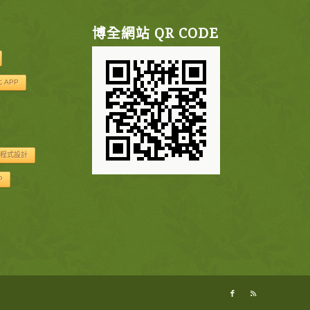
博全網站 QR CODE
 APP
程式設計
P