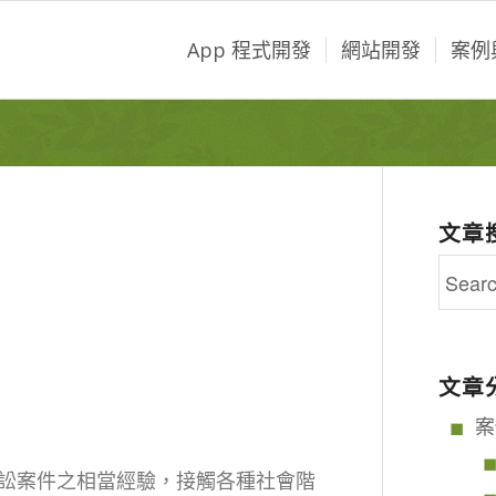
App 程式開發
網站開發
案例
文章
文章
案
訟案件之相當經驗，接觸各種社會階