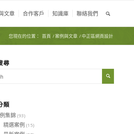
與文章
合作客戶
知識庫
聯絡我們
您現在的位置：
首頁
/
案例與文章
/
中正區網頁設計
搜尋
分類
例集錦
(93)
精選案例
(15)