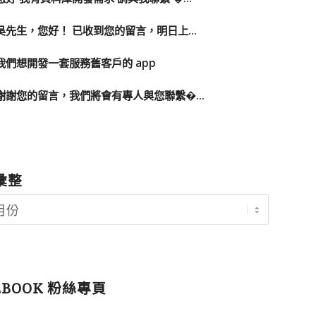
吳先生，您好！ 已收到您的留言，明日上...
我們想開發一套服務舊客戶的 app
謝謝您的留言，我們將會有專人與您聯繫�...
彙整
EBOOK 粉絲專頁