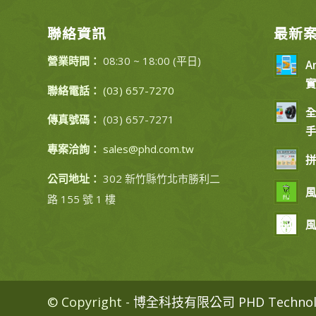
聯絡資訊
最新
營業時間：
08:30 ~ 18:00 (平日)
A
實
聯絡電話：
(03) 657-7270
全
傳真號碼：
(03) 657-7271
手
專案洽詢：
sales@phd.com.tw
拼
公司地址：
302 新竹縣竹北市勝利二
風
路 155 號 1 樓
風
© Copyright -
博全科技有限公司 PHD Technology