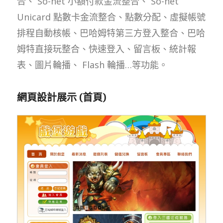
合、 So-net 小額付款金流整合、 So-net
Unicard 點數卡金流整合、點數分配、虛擬帳號
排程自動核帳、巴哈姆特第三方登入整合、巴哈
姆特直接玩整合、快速登入、留言板、統計報
表、圖片輪播、 Flash 輪播…等功能。
網頁設計展示 (首頁)