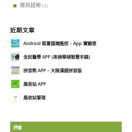
資訊技術
(2)
近期文章
Android 裝置遠端遙控 – App 實驗室
全民醫學 APP (串接華碩智慧手錶)
拼音熊 APP – 大陸漢語拼音版
風收站 APP
風收站管理
評論