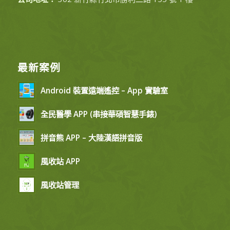
最新案例
Android 裝置遠端遙控 – App 實驗室
全民醫學 APP (串接華碩智慧手錶)
拼音熊 APP – 大陸漢語拼音版
風收站 APP
風收站管理