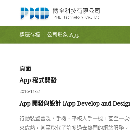
標籤存檔： 公司形象 App
頁面
App 程式開發
2016/11/21
App 開發與設計 (App Develop and Desig
行動裝置普及，手機、平板人手一機，甚至一次多
來愈熱，甚至取代了許多過去熱門的網站服務。