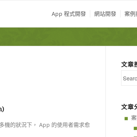
App 程式開發
網站開發
案例
文章
文章
n)
案
機的狀況下， App 的使用者需求愈