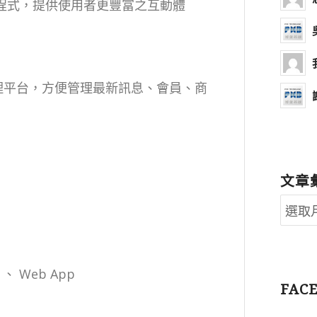
裝置之程式，提供使用者更豐富之互動體
之後端管理平台，方便管理最新訊息、會員、商
文章
er 、 Web App
FAC