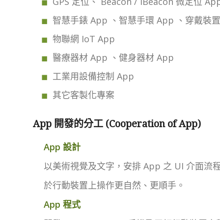
GPS 定位、 Beacon / iBeacon 微定位 Ap
智慧手錶 App 、智慧手環 App 、穿戴裝置
物聯網 IoT App
醫療器材 App 、健身器材 App
工業用設備控制 App
其它客製化專案
App 開發的分工 (Cooperation of App)
App 設計
以美術視覺及文字，安排 App 之 UI 介面流
於行動裝置上操作更自然、更順手。
App 程式