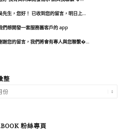
吳先生，您好！ 已收到您的留言，明日上...
我們想開發一套服務舊客戶的 app
謝謝您的留言，我們將會有專人與您聯繫�...
彙整
EBOOK 粉絲專頁