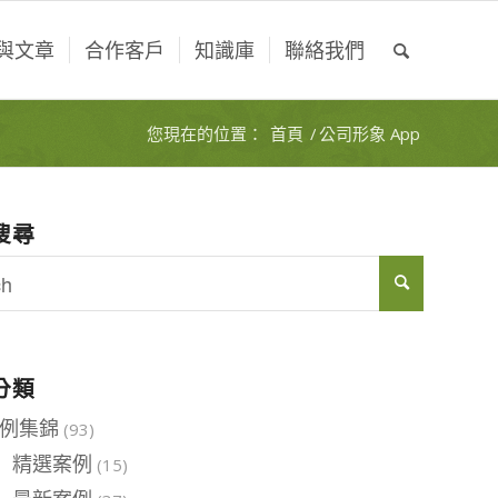
與文章
合作客戶
知識庫
聯絡我們
您現在的位置：
首頁
/
公司形象 App
搜尋
分類
例集錦
(93)
精選案例
(15)