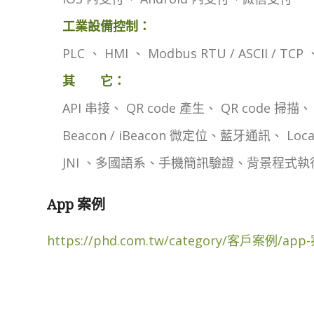
工業設備控制：
PLC 、 HMI 、 Modbus RTU / ASCII / TCP 
其 它：
API 串接、 QR code 產生、 QR code 掃描、
Beacon / iBeacon 微定位、藍牙通訊、 LocalSo
JNI 、多國語系、手機簡訊驗證、背景程式執
App 案例
https://phd.com.tw/category/客戶案例/app