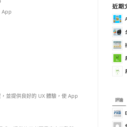
p
近期
 App
程，並提供良好的 UX 體驗，使 App
評論