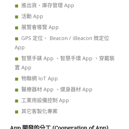
進出貨、庫存管理 App
活動 App
展覽會導覽 App
GPS 定位、 Beacon / iBeacon 微定位
App
智慧手錶 App 、智慧手環 App 、穿戴裝
置 App
物聯網 IoT App
醫療器材 App 、健身器材 App
工業用設備控制 App
其它客製化專案
App 開發的分工 (Cooperation of App)