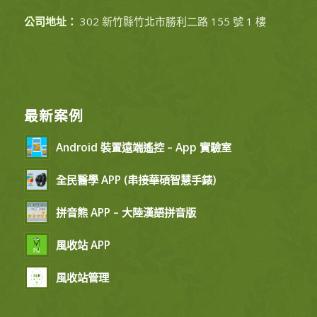
公司地址：
302 新竹縣竹北市勝利二路 155 號 1 樓
最新案例
Android 裝置遠端遙控 – App 實驗室
全民醫學 APP (串接華碩智慧手錶)
拼音熊 APP – 大陸漢語拼音版
風收站 APP
風收站管理