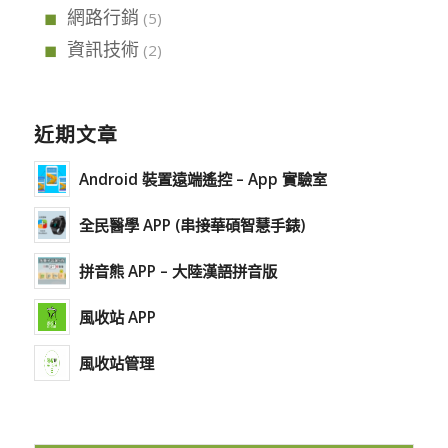
網路行銷
(5)
資訊技術
(2)
近期文章
Android 裝置遠端遙控 – App 實驗室
全民醫學 APP (串接華碩智慧手錶)
拼音熊 APP – 大陸漢語拼音版
風收站 APP
風收站管理