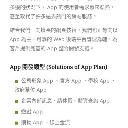
多機的狀況下， App 的使用者需求愈來愈熱，
甚至取代了許多過去熱門的網站服務。
結合我們一向擅長的網頁技術，我們也正導向以
App 為主，可靠的 Web 後端平台管理為輔，為
客戶提供完善的 App 整合開發支援。
App 開發類型 (Solutions of App Plan)
公司形象 App 、官方 App 、學校 App 、
政府單位 App
企業內部訊息、請休假、薪資查詢 App
遊戲 App
購物 App 、線上金流