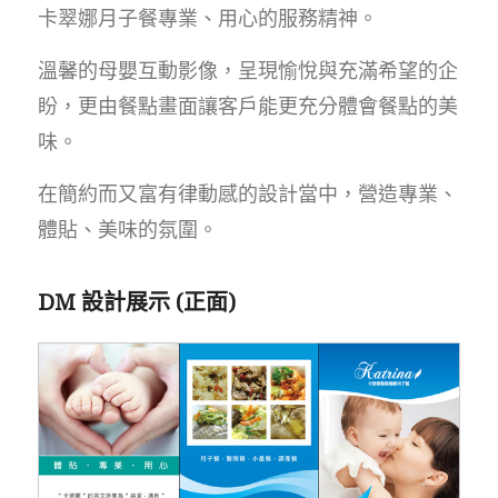
卡翠娜月子餐專業、用心的服務精神。
溫馨的母嬰互動影像，呈現愉悅與充滿希望的企
盼，更由餐點畫面讓客戶能更充分體會餐點的美
味。
在簡約而又富有律動感的設計當中，營造專業、
體貼、美味的氛圍。
DM 設計展示 (正面)