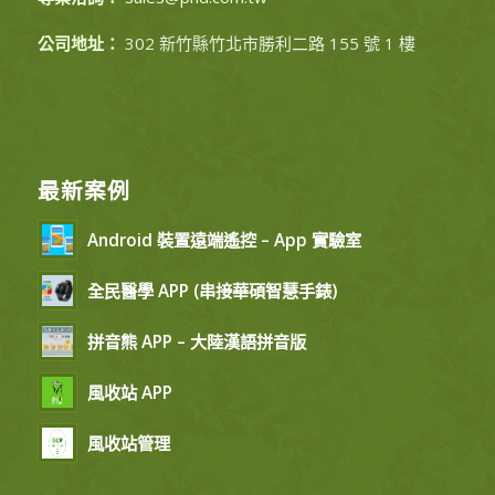
公司地址：
302 新竹縣竹北市勝利二路 155 號 1 樓
最新案例
Android 裝置遠端遙控 – App 實驗室
全民醫學 APP (串接華碩智慧手錶)
拼音熊 APP – 大陸漢語拼音版
風收站 APP
風收站管理