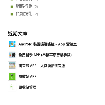
網路行銷
(5)
資訊技術
(2)
近期文章
Android 裝置遠端遙控 – App 實驗室
全民醫學 APP (串接華碩智慧手錶)
拼音熊 APP – 大陸漢語拼音版
風收站 APP
風收站管理