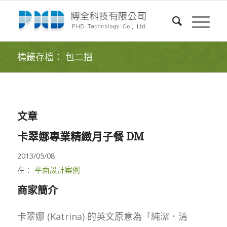
標籤存檔： 包二摺
文章
卡翠娜專業精緻月子餐 DM
2013/05/08
在：
平面設計案例
商家簡介
卡翠娜 (Katrina) 的英文原意為「純潔．清