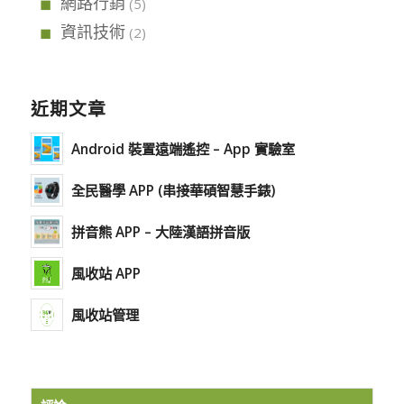
網路行銷
(5)
資訊技術
(2)
近期文章
Android 裝置遠端遙控 – App 實驗室
全民醫學 APP (串接華碩智慧手錶)
拼音熊 APP – 大陸漢語拼音版
風收站 APP
風收站管理