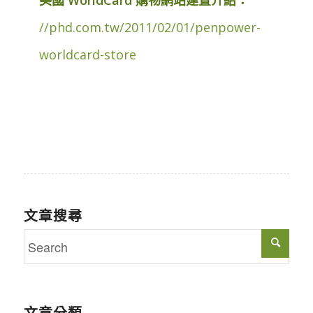
//phd.com.tw/2011/02/01/penpower-
worldcard-store
文章搜尋