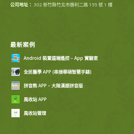
公司地址：
302 新竹縣竹北市勝利二路 155 號 1 樓
最新案例
Android 裝置遠端遙控 – App 實驗室
全民醫學 APP (串接華碩智慧手錶)
拼音熊 APP – 大陸漢語拼音版
風收站 APP
風收站管理