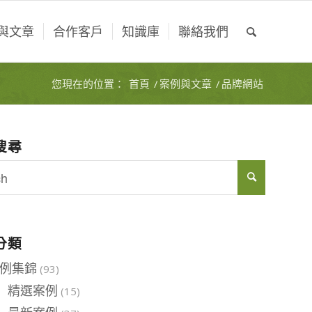
與文章
合作客戶
知識庫
聯絡我們
您現在的位置：
首頁
/
案例與文章
/
品牌網站
搜尋
分類
例集錦
(93)
精選案例
(15)