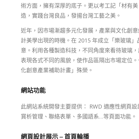
術方面，擁有深厚的底子。更以考工記「材有美
造，實踐台灣良品，發揚台灣工藝之美。
近年，因市場漸趨多元化發展，產業與文化創意
計美學出現的時機。在 2015 年成立「樂玻璃
意。利用各種製造科技，不同角度來看待玻璃，
表現各式不同的風貌，使作品區隔出市場定位。也因此
化創意產業補助計畫」殊榮。
網站功能
此網站系統開發主要提供： RWD 適應性網頁
賞析管理、聯絡表單、多國語系…等頁面功能。
網頁設計展示 – 首頁輪播