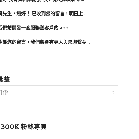
吳先生，您好！ 已收到您的留言，明日上...
我們想開發一套服務舊客戶的 app
謝謝您的留言，我們將會有專人與您聯繫�...
彙整
EBOOK 粉絲專頁