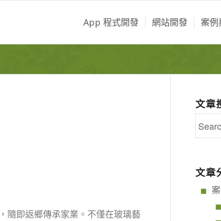
App 程式開發
網站開發
案例
文章
文章
案
，隨即返鄉傳承家業。不僅在玻璃藝