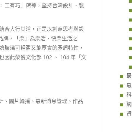
，工有巧」精神，堅持台灣設計、製
結合大行其道，正是以創意思考與設
」品牌，「樂」為樂活、快樂生活之
讓玻璃可輕盈又能厚實的矛盾特性，
榮獲文化部 102 、 104 年「文
最
最
科
設計、圖片輪播、最新消息管理、作品
網
資