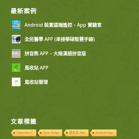
最新案例
Android 裝置遠端遙控 – App 實驗室
全民醫學 APP (串接華碩智慧手錶)
拼音熊 APP – 大陸漢語拼音版
風收站 APP
風收站管理
文章標籤
Objective-C
Java Script
混合式 App
Android App