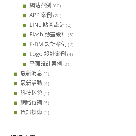
網站案例
(60)
APP 案例
(23)
LINE 貼圖設計
(2)
Flash 動畫設計
(5)
E-DM 設計案例
(2)
Logo 設計案例
(4)
平面設計案例
(3)
最新消息
(2)
最新活動
(4)
科技趨勢
(1)
網路行銷
(5)
資訊技術
(2)