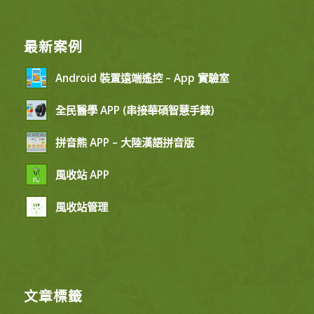
最新案例
Android 裝置遠端遙控 – App 實驗室
全民醫學 APP (串接華碩智慧手錶)
拼音熊 APP – 大陸漢語拼音版
風收站 APP
風收站管理
文章標籤