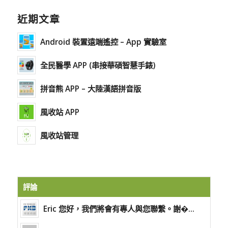
近期文章
Android 裝置遠端遙控 – App 實驗室
全民醫學 APP (串接華碩智慧手錶)
拼音熊 APP – 大陸漢語拼音版
風收站 APP
風收站管理
評論
Eric 您好，我們將會有專人與您聯繫。謝�...