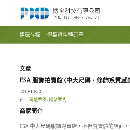
標籤存檔： 得標資料轉訂單
文章
ESA 服飾拍賣館 (中大尺碼．修飾系質感
2010/10/30
在：
精選案例
,
網站案例
商家簡介
ESA 中大尺碼服飾專賣店，不但有實體的店面