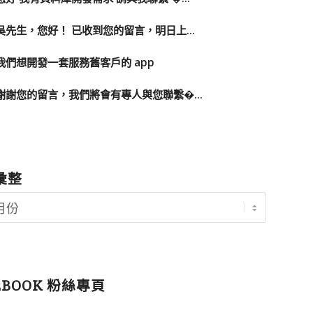
吳先生，您好！ 已收到您的留言，明日上...
我們想開發一套服務舊客戶的 app
謝謝您的留言，我們將會有專人與您聯繫�...
彙整
EBOOK 粉絲專頁