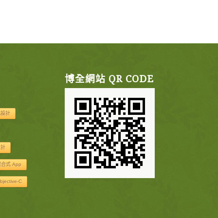
博全網站 QR CODE
式設計
設計
合式 App
bjective-C