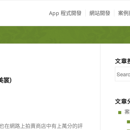
App 程式開發
網站開發
案例
文章
美裳)
文章
案
，也在網路上拍賣商店中有上萬分的評