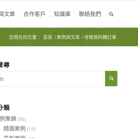
與文章
合作客戶
知識庫
聯絡我們
您現在的位置：
首頁
/
案例與文章
/
得標資料轉訂單
搜尋
分類
例集錦
(93)
精選案例
(15)