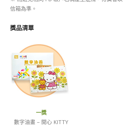
信箱為準。
獎品清單
一獎
數字油畫 – 開心 KITTY