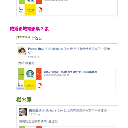
威秀影城電影票 2 張
P**** Hsu
楊＊鳳