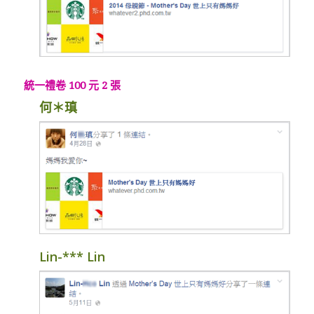
統一禮卷 100 元 2 張
何＊瑱
Lin-*** Lin