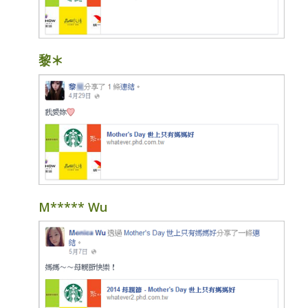
黎＊
M***** Wu