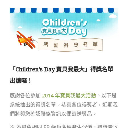
「Children’s Day 寶貝我最大」得獎名單
出爐囉！
感謝各位參加
2014 年寶貝我最大活動
。以下是
系統抽出的得獎名單。恭喜各位得獎者，近期我
們將與您確認聯絡資訊以便寄送獎品。
※ 為避免相同 FB 帳戶名稱產生混淆，得獎者以