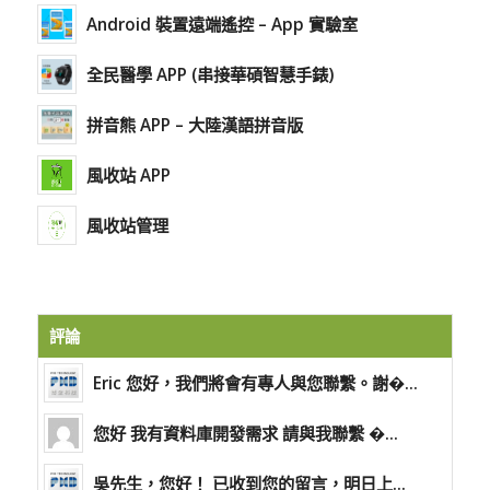
Android 裝置遠端遙控 – App 實驗室
全民醫學 APP (串接華碩智慧手錶)
拼音熊 APP – 大陸漢語拼音版
風收站 APP
風收站管理
評論
Eric 您好，我們將會有專人與您聯繫。謝�...
您好 我有資料庫開發需求 請與我聯繫 �...
吳先生，您好！ 已收到您的留言，明日上...