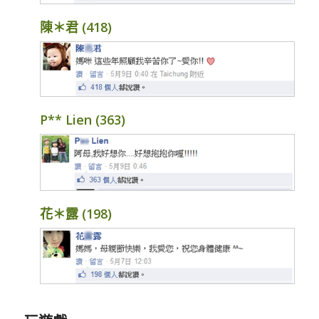
陳＊君 (418)
P** Lien (363)
花＊露 (198)