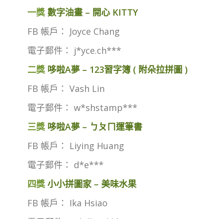
一獎
數字油畫 – 開心 KITTY
FB 帳戶： Joyce Chang
電子郵件： j*yce.ch***
二獎
哆啦A夢 – 123習字簿 ( 附朵拉拼圖 )
FB 帳戶： Vash Lin
電子郵件： w*shstamp***
三獎
哆啦A夢 – ㄅㄆㄇ運筆書
FB 帳戶： Liying Huang
電子郵件： d*e***
四獎
小小拼圖家 – 美味水果
FB 帳戶： Ika Hsiao