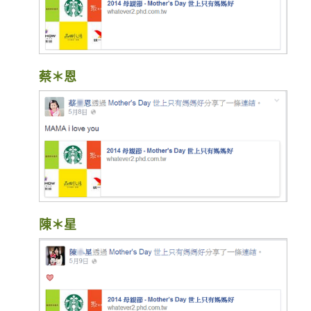
蔡＊恩
陳＊星