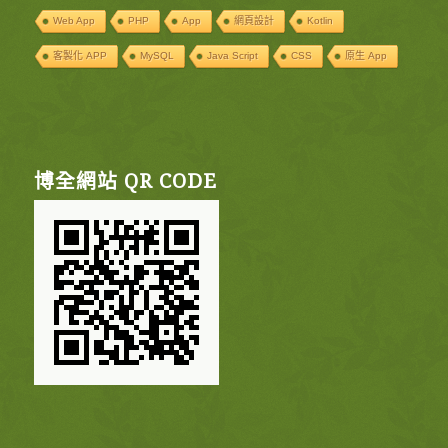
Web App
PHP
App
網頁設計
Kotlin
客製化 APP
MySQL
Java Script
CSS
原生 App
博全網站 QR CODE