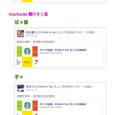
Starbucks 隨行卡 1 張
邱＊蘭
李＊