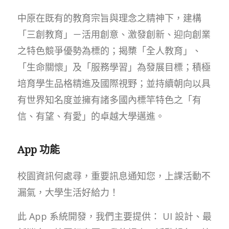
中原在既有的教育宗旨與理念之精神下，建構
「三創教育」－活用創意、激發創新、迎向創業
之特色競爭優勢為標的；揭櫫「全人教育」、
「生命關懷」及「服務學習」為發展目標；積極
培育學生品格精進及國際視野；並持續朝向以具
有世界知名度並擁有諸多國內標竿特色之「有
信、有望、有愛」的卓越大學邁進。
App 功能
校園資訊何處尋，重要訊息通知您，上課活動不
漏氣，大學生活好給力！
此 App 系統開發，我們主要提供： UI 設計、最