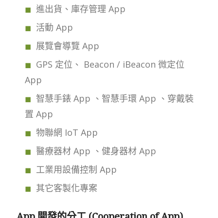
進出貨、庫存管理 App
活動 App
展覽會導覽 App
GPS 定位、 Beacon / iBeacon 微定位
App
智慧手錶 App 、智慧手環 App 、穿戴裝
置 App
物聯網 IoT App
醫療器材 App 、健身器材 App
工業用設備控制 App
其它客製化專案
App 開發的分工 (Cooperation of App)