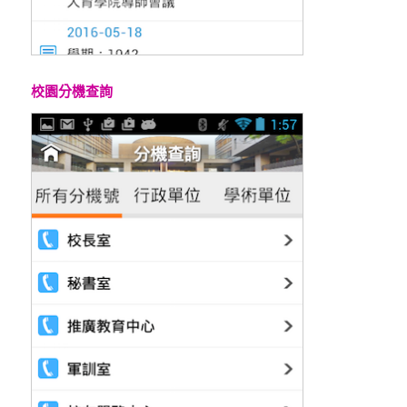
校園分機查詢