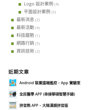
Logo 設計案例
(4)
平面設計案例
(3)
最新消息
(2)
最新活動
(4)
科技趨勢
(1)
網路行銷
(5)
資訊技術
(2)
近期文章
Android 裝置遠端遙控 – App 實驗室
全民醫學 APP (串接華碩智慧手錶)
拼音熊 APP – 大陸漢語拼音版