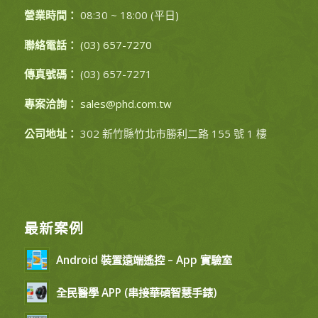
營業時間：
08:30 ~ 18:00 (平日)
聯絡電話：
(03) 657-7270
傳真號碼：
(03) 657-7271
專案洽詢：
sales@phd.com.tw
公司地址：
302 新竹縣竹北市勝利二路 155 號 1 樓
最新案例
Android 裝置遠端遙控 – App 實驗室
全民醫學 APP (串接華碩智慧手錶)