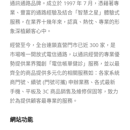
通訊通路品牌。成立於 1997 年 7 月，憑藉著專
業、豐富的通路經驗及結合「智慧之星」體驗式
服務，在業界十幾年來，認真、熱忱、專業的形
象深植顧客心中。
經營至今，全台連鎖直營門市已近 300 家，是
市場唯一開放式電信通路，以通訊經營的專業優
勢提供業界獨創「電信帳單健診」服務，並以最
齊全的商品提供多元化的相關服務如：各家系統
商門號、續號 (門號可攜) 申辦業務、各式最新
手機、平板及 3C 商品銷售及維修保固等，致力
於為提供顧客最專業的服務。
網站功能