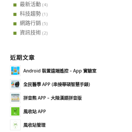
最新活動
(4)
科技趨勢
(1)
網路行銷
(5)
資訊技術
(2)
近期文章
Android 裝置遠端遙控 – App 實驗室
全民醫學 APP (串接華碩智慧手錶)
拼音熊 APP – 大陸漢語拼音版
風收站 APP
風收站管理