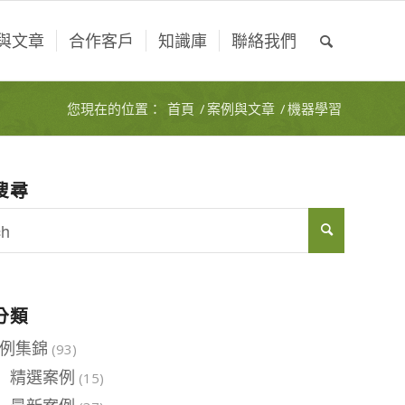
與文章
合作客戶
知識庫
聯絡我們
您現在的位置：
首頁
/
案例與文章
/
機器學習
搜尋
分類
例集錦
(93)
精選案例
(15)