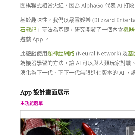
圍棋程式相當火紅，因為 AlphaGo 代表 AI
基於趣味性，我們以暴雪娛樂 (Blizzard Enter
石戰記
」玩法為基礎，研究開發了一個內含
機器
遊戲 App 。
此遊戲使用
類神經網路
(Neural Network) 及
基
為機器學習的方法，讓 AI 可以與人類玩家對戰、 
演化為下一代、下下一代無限進化版本的 AI ，讓
App 設計畫面展示
主功能選單