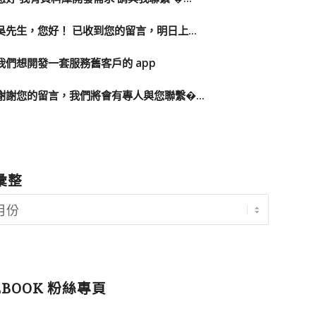
吳先生，您好！ 已收到您的留言，明日上...
我們想開發一套服務舊客戶的 app
謝謝您的留言，我們將會有專人與您聯繫�...
彙整
EBOOK 粉絲專頁