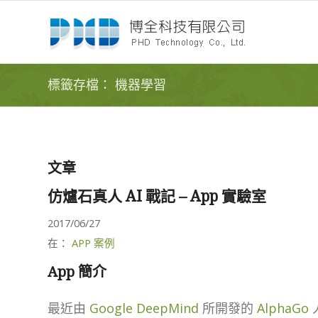
標籤存檔： 機器學習
文章
仿爐石真人 AI 戰記 – App 實驗室
2017/06/27
在：
APP 案例
App 簡介
最近由
Google DeepMind
所開發的
AlphaGo
人