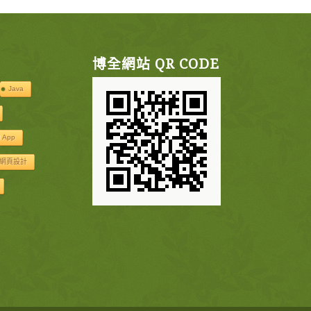
博全網站 QR CODE
Java
d App
網頁設計