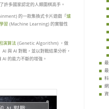
 打敗了許多國家認定的人類圍棋高手。
tainment) 的一款集換式卡片遊戲「
爐
學習
(Machine Learning) 的實驗性
因演算法
(Genetic Algorithm) ，做
AI 與 AI 對戰，並以對戰結果分析，
 AI 的能力不斷的增強。
最
最
科
網
資