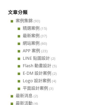
文章分類
案例集錦
(93)
精選案例
(15)
最新案例
(37)
網站案例
(60)
APP 案例
(23)
LINE 貼圖設計
(2)
Flash 動畫設計
(5)
E-DM 設計案例
(2)
Logo 設計案例
(4)
平面設計案例
(3)
最新消息
(2)
最新活動
(4)