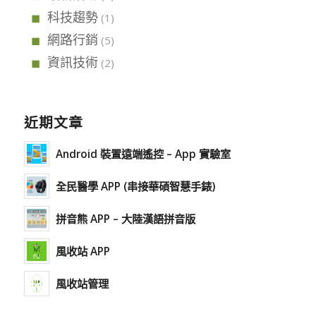
科技趨勢
(1)
網路行銷
(5)
資訊技術
(2)
近期文章
Android 裝置遠端遙控 – App 實驗室
全民醫學 APP (串接華碩智慧手錶)
拼音熊 APP – 大陸漢語拼音版
風收站 APP
風收站管理