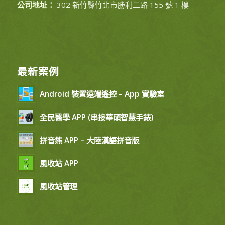
公司地址：
302 新竹縣竹北市勝利二路 155 號 1 樓
最新案例
Android 裝置遠端遙控 – App 實驗室
全民醫學 APP (串接華碩智慧手錶)
拼音熊 APP – 大陸漢語拼音版
風收站 APP
風收站管理