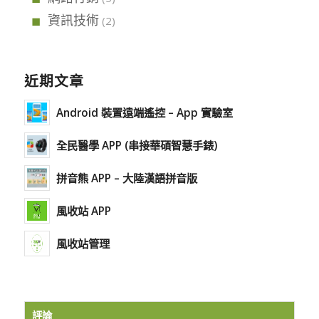
資訊技術
(2)
近期文章
Android 裝置遠端遙控 – App 實驗室
全民醫學 APP (串接華碩智慧手錶)
拼音熊 APP – 大陸漢語拼音版
風收站 APP
風收站管理
評論