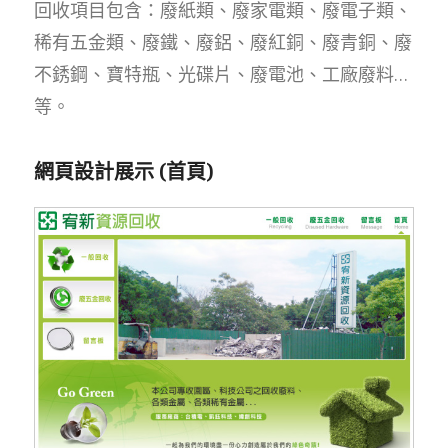
回收項目包含：廢紙類、廢家電類、廢電子類、
稀有五金類、廢鐵、廢鋁、廢紅銅、廢青銅、廢
不銹鋼、寶特瓶、光碟片、廢電池、工廠廢料…
等。
網頁設計展示 (首頁)