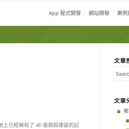
App 程式開發
網站開發
案例
文章
文章
案
地上已經擁有了 40 座鼎毅建設的記