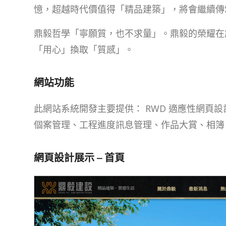
憶，超越時代價值得「精品建築」，將會繼續傳
鼎毅哲學「寧願質，也不求量」。鼎毅的榮耀在
「用心」換取「質感」。
網站功能
此網站系統開發主要提供： RWD 適應性網頁
個案管理、工程進度訊息管理、作品大賞、相簿
網頁設計展示 – 首頁