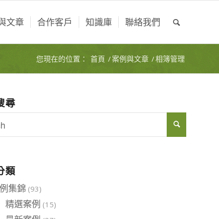
與文章
合作客戶
知識庫
聯絡我們
您現在的位置：
首頁
/
案例與文章
/
相簿管理
搜尋
分類
例集錦
(93)
精選案例
(15)