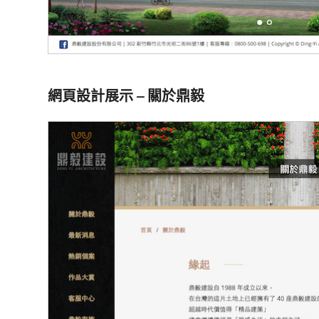
網頁設計展示 – 關於鼎毅