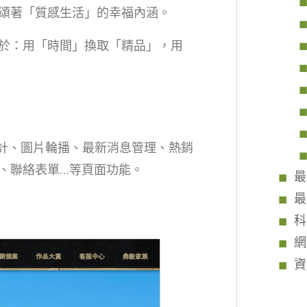
頌著「質感生活」的幸福內涵。
於：用「時間」換取「精品」，用
設計、圖片輪播、最新消息管理、熱銷
、聯絡表單…等頁面功能。
最
最
科
網
資