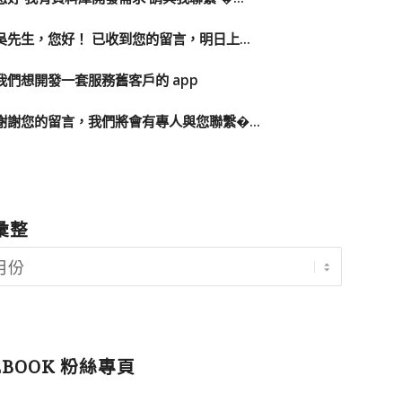
吳先生，您好！ 已收到您的留言，明日上...
我們想開發一套服務舊客戶的 app
謝謝您的留言，我們將會有專人與您聯繫�...
彙整
EBOOK 粉絲專頁