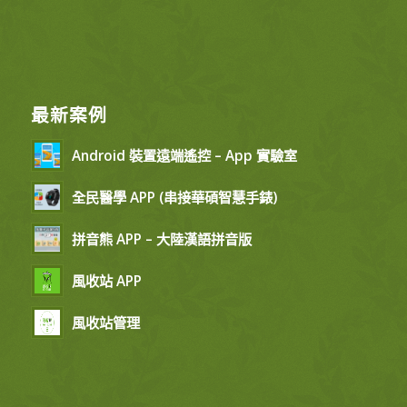
最新案例
Android 裝置遠端遙控 – App 實驗室
全民醫學 APP (串接華碩智慧手錶)
拼音熊 APP – 大陸漢語拼音版
風收站 APP
風收站管理