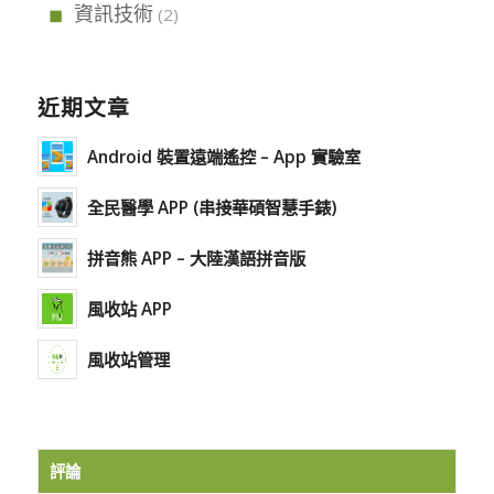
資訊技術
(2)
近期文章
Android 裝置遠端遙控 – App 實驗室
全民醫學 APP (串接華碩智慧手錶)
拼音熊 APP – 大陸漢語拼音版
風收站 APP
風收站管理
評論