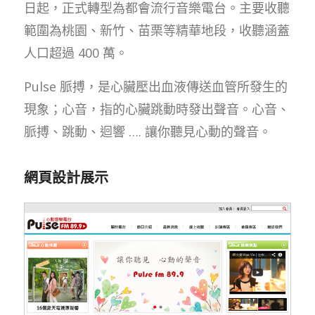
日起，正式轉型為都會流行音樂電台。主要收聽
範圍為桃園、新竹、苗栗等精華地段，收聽涵蓋
人口超過 400 萬。
Pulse 脈搏，是心臟壓出血液傳送血管所發生的
現象；心音，指的心臟跳動時發出聲音。心音、
脈搏、跳動、迴響 …. 讓你聽見心動的聲音。
網頁設計展示