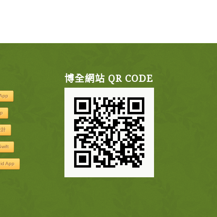
博全網站 QR CODE
App
p
設計
Swift
id App