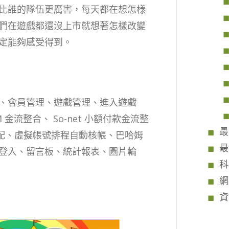
比誰的隊伍更厲害，每天都在想怎樣
們在遊戲都還沒上市就想著怎樣改變
定能夠感受得到。
、會員管理、遊戲管理、進入遊戲
 金流整合、 So-net 小額付款金流整
最
、點數分配、虛擬帳號排程自動核帳、巴哈姆
最
登入、留言板、統計報表、圖片輪
科
網
資