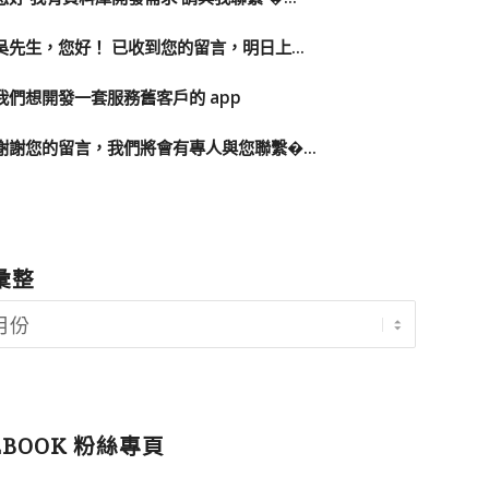
吳先生，您好！ 已收到您的留言，明日上...
我們想開發一套服務舊客戶的 app
謝謝您的留言，我們將會有專人與您聯繫�...
彙整
EBOOK 粉絲專頁