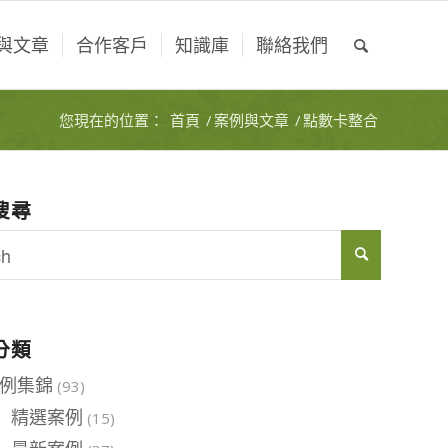
與文章
合作客戶
知識庫
聯絡我們
您現在的位置：
首頁
/
案例與文章
/
點數卡整合
搜尋
分類
例集錦
(93)
精選案例
(15)