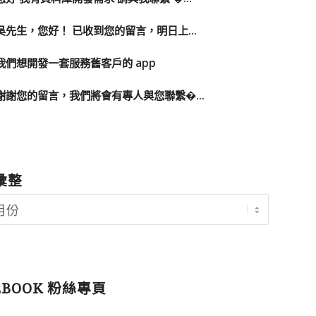
吳先生，您好！ 已收到您的留言，明日上...
我們想開發一套服務舊客戶的 app
謝謝您的留言，我們將會有專人與您聯繫�...
彙整
EBOOK 粉絲專頁