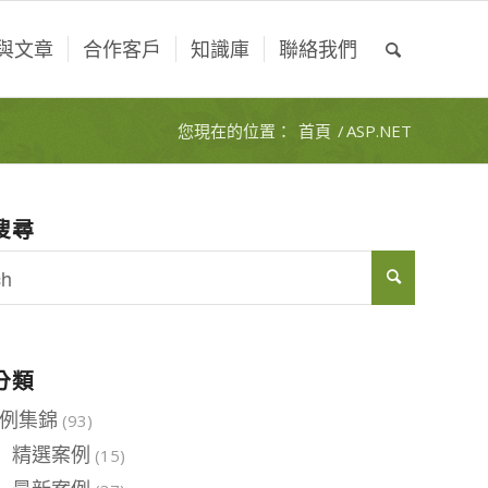
與文章
合作客戶
知識庫
聯絡我們
您現在的位置：
首頁
/
ASP.NET
搜尋
分類
例集錦
(93)
精選案例
(15)