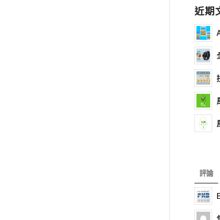
近期
評論