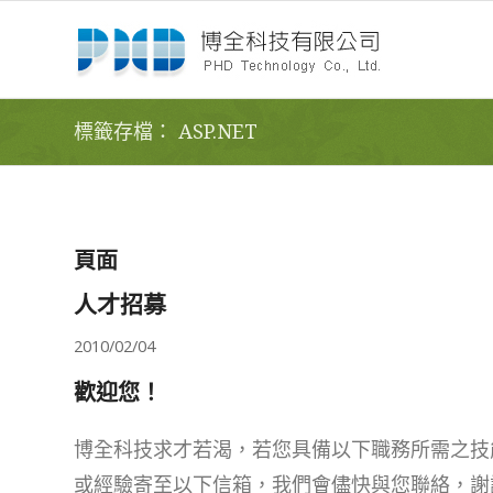
標籤存檔： ASP.NET
頁面
人才招募
2010/02/04
歡迎您！
博全科技求才若渴，若您具備以下職務所需之技
或經驗寄至以下信箱，我們會儘快與您聯絡，謝