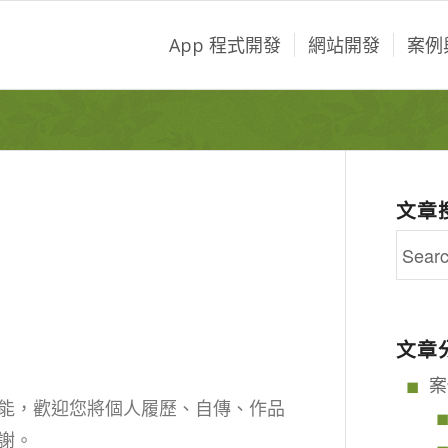
App 程式開發
網站開發
案例
文章
文章
案
能，歡迎您將個人履歷、自傳、作品
謝。