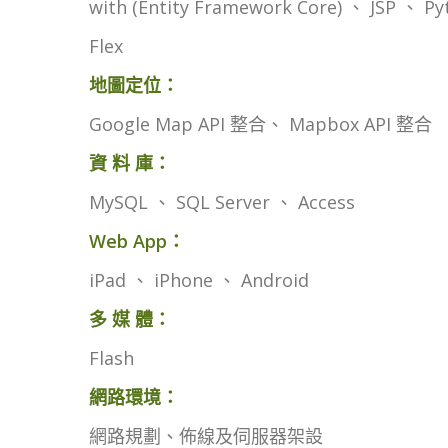
with (Entity Framework Core) 、 JSP 、 P
Flex
地圖定位：
Google Map API 整合、 Mapbox API 整合
資 料 庫：
MySQL 、 SQL Server 、 Access
Web App：
iPad 、 iPhone 、 Android
多 媒 體：
Flash
網路環境：
網路規劃、佈線及伺服器架設