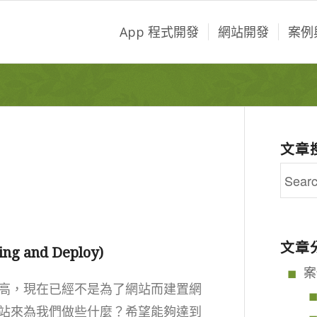
App 程式開發
網站開發
案例
文章
文章
g and Deploy)
案
高，現在已經不是為了網站而建置網
站來為我們做些什麼？希望能夠達到