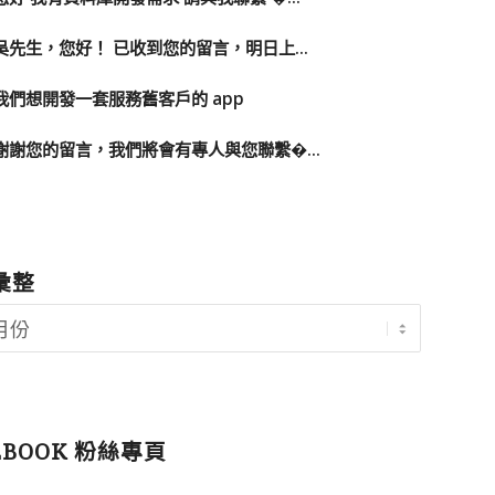
吳先生，您好！ 已收到您的留言，明日上...
我們想開發一套服務舊客戶的 app
謝謝您的留言，我們將會有專人與您聯繫�...
彙整
EBOOK 粉絲專頁