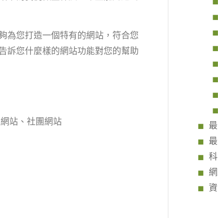
夠為您打造一個特有的網站，符合您
告訴您什麼樣的網站功能對您的幫助
位網站、社團網站
最
最
科
網
資