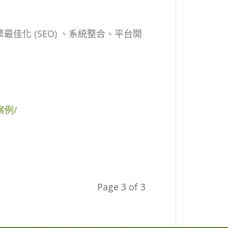
搜尋引擎最佳化 (SEO) 、系統整合、平台開
站案例/
Page 3 of 3