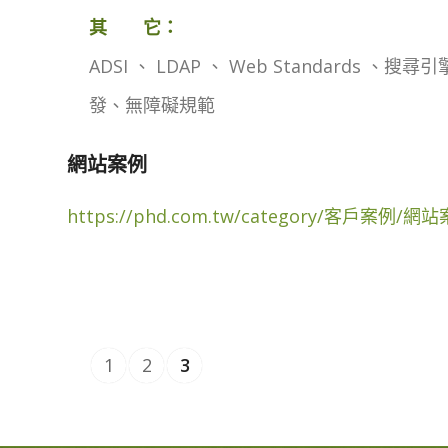
其 它：
ADSI 、 LDAP 、 Web Standards 、
發、無障礙規範
網站案例
https://phd.com.tw/category/客戶案例/網
1
2
3