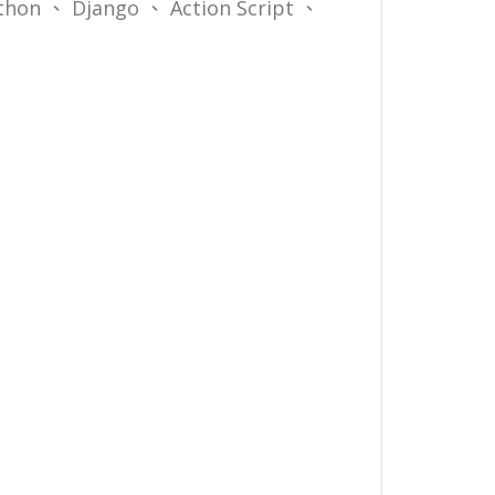
ython 、 Django 、 Action Script 、