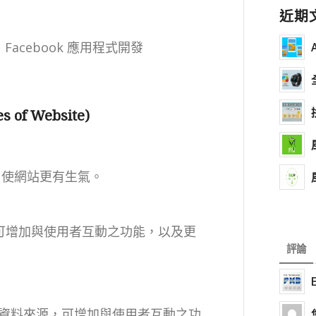
近期
、 Facebook 應用程式開發
of Website)
h 使網站更有生氣。
源，可增加與使用者互動之功能，以及更
評論
 XML 為資料來源，可增加與使用者互動之功