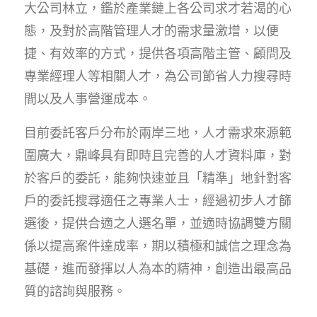
大公司林立，鑑於產業鏈上各公司求才若渴的心
態，及對於高階管理人才的需求量激增，以便
捷、有效率的方式，提供各項高階主管、顧問及
專業經理人等相關人才，為公司節省人力搜尋時
間以及人事營運成本。
目前委託客戶分布於兩岸三地，人才需求來源範
圍廣大，鼎峰具有即時且完善的人才資料庫，對
於客戶的委託，能夠快速並且「精準」地針對客
戶的委託搜尋適任之專業人士，經過初步人才篩
選後，提供合適之人選名單，並適時協調雙方關
係以提高案件達成率，期以積極和誠信之理念為
基礎，進而發揮以人為本的精神，創造出最高品
質的諮詢與服務。