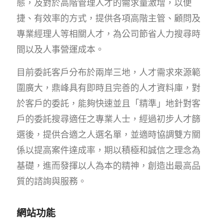
態，及對於高階管理人才的需求量激增，以便
捷、有效率的方式，提供各項高階主管、顧問及
專業經理人等相關人才，為公司節省人力搜尋時
間以及人事營運成本。
目前委託客戶分布於兩岸三地，人才需求來源範
圍廣大，鼎峰具有即時且完善的人才資料庫，對
於客戶的委託，能夠快速並且「精準」地針對客
戶的委託搜尋適任之專業人士，經過初步人才篩
選後，提供合適之人選名單，並適時協調雙方關
係以提高案件達成率，期以積極和誠信之理念為
基礎，進而發揮以人為本的精神，創造出最高品
質的諮詢與服務。
網站功能