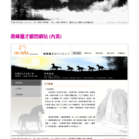
鼎峰獵才顧問網站 (內頁)