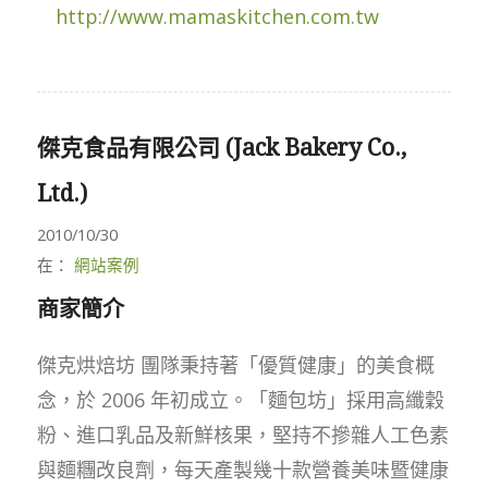
http://www.mamaskitchen.com.tw
傑克食品有限公司 (Jack Bakery Co.,
Ltd.)
2010/10/30
在：
網站案例
商家簡介
傑克烘焙坊 團隊秉持著「優質健康」的美食概
念，於 2006 年初成立。「麵包坊」採用高纖穀
粉、進口乳品及新鮮核果，堅持不摻雜人工色素
與麵糰改良劑，每天產製幾十款營養美味暨健康