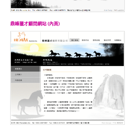
鼎峰獵才顧問網站 (內頁)