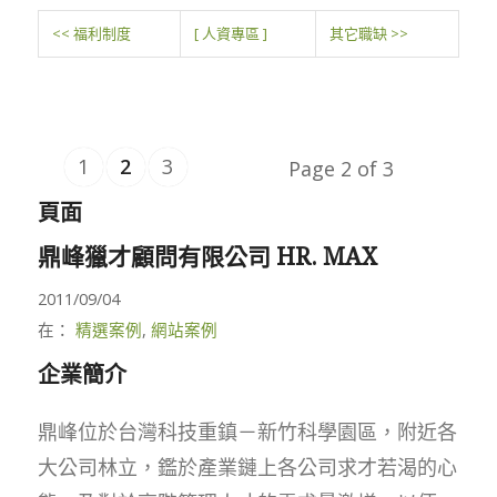
<< 福利制度
[ 人資專區 ]
其它職缺 >>
1
2
3
Page 2 of 3
頁面
鼎峰獵才顧問有限公司 HR. MAX
2011/09/04
在：
精選案例
,
網站案例
企業簡介
鼎峰位於台灣科技重鎮－新竹科學園區，附近各
大公司林立，鑑於產業鏈上各公司求才若渴的心