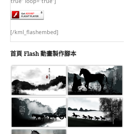
true” loop=”true”]
[/kml_flashembed]
首頁 Flash 動畫製作腳本