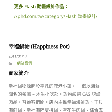
更多 Flash 動畫設計作品：
//phd.com.tw/category/Flash 動畫設計/
幸福鍋物 (Happiness Pot)
2011/01/17
在：
網站案例
商家簡介
幸福鍋物源起於平凡的鹿港小鎮， 一個以海鮮
聞名的餐廳 – 木生小吃部。鍋物嚴選 CAS 認證
肉品，替顧客把關。店內主推幸福海鮮鍋、干貝
海鮮鍋、幸福海陸雙拼鍋、雪花牛肉鍋、綜合五