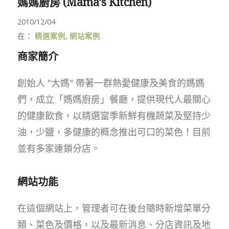
媽媽廚房 (Mama’s Kitchen)
2010/12/04
在：
精選案例
,
網站案例
商家簡介
創始人 "大媽" 帶著一群熱愛健康及美食的媽媽
們，成立「媽媽廚房」餐廳，提供現代人最關心
的健康飲食，以精選當季新鮮有機蔬菜及堅持少
油，少鹽，多健康的概念推出可口的菜色！目前
並有多家連鎖分店。
網站功能
在這個網站上，管理者可在後台隨時新增菜單分
類、菜色及價格，以及最新消息、分店資訊及地