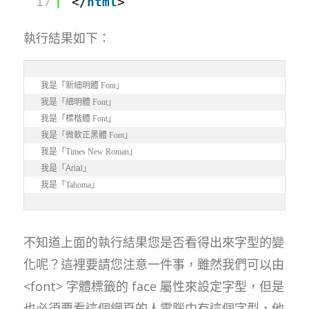
17
</
html
>
執行結果如下：
我是
「新細明體 Font」
我是
「細明體 Font」
我是
「標楷體 Font」
我是
「微軟正黑體 Font」
我是
「Times New Roman」
我是
「Arial」
我是
「Tahoma」
不知道上面的執行結果您是否看得出來字型的變
化呢？這裡要請您注意一件事，雖然我們可以由
<font> 字體標籤的 face 屬性來設定字型，但是
也必須要看這個網頁的人電腦中有這個字型，他