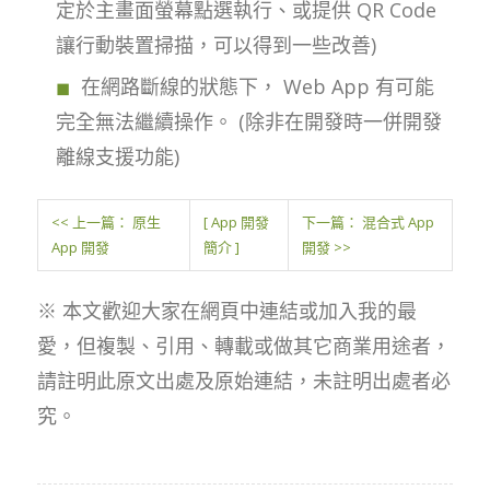
定於主畫面螢幕點選執行、或提供 QR Code
讓行動裝置掃描，可以得到一些改善)
在網路斷線的狀態下， Web App 有可能
完全無法繼續操作。 (除非在開發時一併開發
離線支援功能)
<< 上一篇： 原生
[ App 開發
下一篇： 混合式 App
App 開發
簡介 ]
開發 >>
※ 本文歡迎大家在網頁中連結或加入我的最
愛，但複製、引用、轉載或做其它商業用途者，
請註明此原文出處及原始連結，未註明出處者必
究。