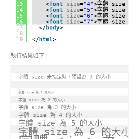
13
<
font
size
=
"4"
>字體 size 為
14
<
font
size
=
"5"
>字體 size 為
15
<
font
size
=
"6"
>字體 size 為
16
<
font
size
=
"7"
>字體 size 為
17
</
body
>
18
19
</
html
>
執行結果如下：
字體 size 未指定時，預設為 3 的大小
字體 size 為 1 的大小
字體 size 為 2 的大小
字體 size 為 3 的大小
字體 size 為 4 的大小
字體 size 為 5 的大小
字體 size 為 6 的大小