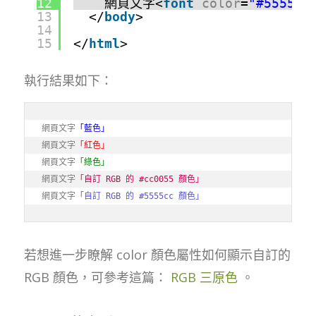
12
網頁文字<
font
color
=
"#5555cc
13
</
body
>
14
15
</
html
>
執行結果如下：
網頁文字
「藍色」
網頁文字
「紅色」
網頁文字
「綠色」
網頁文字
「自訂 RGB 的 #cc0055 顏色」
網頁文字
「自訂 RGB 的 #5555cc 顏色」
若想進一步瞭解 color 顏色屬性如何顯示自訂的
RGB 顏色，可參考這篇：
RGB 三原色
。