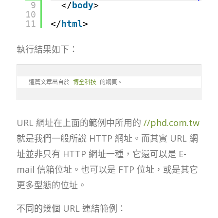
9
</
body
>
10
11
</
html
>
執行結果如下：
這篇文章出自於 
博全科技
URL 網址在上面的範例中所用的
//phd.com.tw
就是我們一般所說 HTTP 網址。而其實 URL 網
址並非只有 HTTP 網址一種，它還可以是 E-
mail 信箱位址。也可以是 FTP 位址，或是其它
更多型態的位址。
不同的幾個 URL 連結範例：