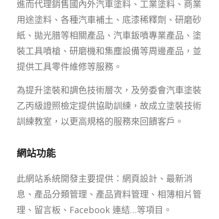
進而代理銷售國內外汽車塗料、工業塗料、商業
用途塗料、各種汽車補土、底漆稀釋劑、研磨砂
紙、拋光腊等相關產品、汽車鈑噴專業產品、塗
裝工具噴槍、研磨機和集塵設備等周邊產品，並
提供工具零件維修等服務。
為提升塗裝和調色技術層次，及勞委會汽車塗裝
乙丙級證照檢定提供協助訓練，故成立塗裝技術
訓練教室，以更高規格的服務來回饋客戶。
網站功能
此網站系統開發主要提供：網頁設計、最新消
息、產品分類管理、產品資料管理、相簿相片管
理、留言板、Facebook 連結…等項目。