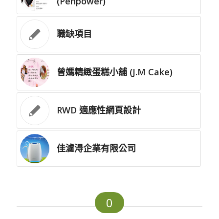
(Penpower)
職缺項目
曾媽精緻蛋糕小舖 (J.M Cake)
RWD 適應性網頁設計
佳濾淂企業有限公司
0