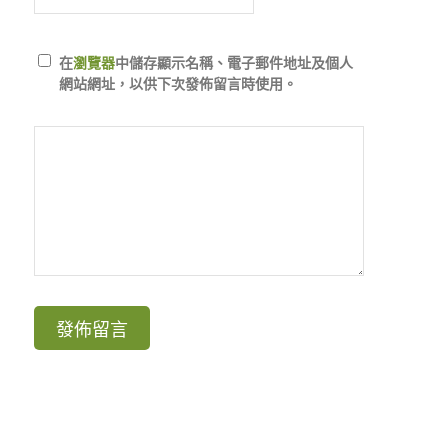
在
瀏覽器
中儲存顯示名稱、電子郵件地址及個人
網站網址，以供下次發佈留言時使用。