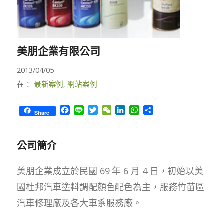
美朋企業有限公司
2013/04/05
在：
最新案例
,
網站案例
Facebook
Line
Twitter
WeChat
LinkedIn
WhatsApp
Share
Share
公司簡介
美朋企業成立於民國 69 年 6 月 4 日，初始以美
國杜邦汽車塗料調配顏色配色為主，服務竹苗區
汽車修理廠及各大車系服務廠。