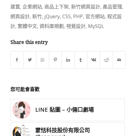
建置
,
企業網站
,
商品上下架
,
新竹網頁設計
,
產品管理
,
網頁設計
,
新竹
,
jQuery
,
CSS
,
PHP
,
官方網站
,
程式設
計
,
繁體中文
,
資料庫規劃
,
視覺設計
,
MySQL
Share this entry
您可能會喜歡
LINE 貼圖 – 小倆口劇場
蒙恬科技股份有限公司