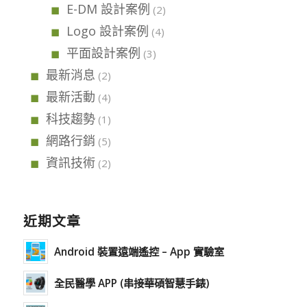
E-DM 設計案例
(2)
Logo 設計案例
(4)
平面設計案例
(3)
最新消息
(2)
最新活動
(4)
科技趨勢
(1)
網路行銷
(5)
資訊技術
(2)
近期文章
Android 裝置遠端遙控 – App 實驗室
全民醫學 APP (串接華碩智慧手錶)