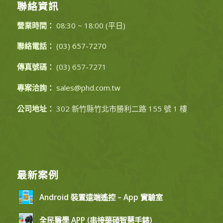
聯絡資訊
營業時間：
08:30 ~ 18:00 (平日)
聯絡電話：
(03) 657-7270
傳真號碼：
(03) 657-7271
專案洽詢：
sales@phd.com.tw
公司地址：
302 新竹縣竹北市勝利二路 155 號 1 樓
最新案例
Android 裝置遠端遙控 – App 實驗室
全民醫學 APP (串接華碩智慧手錶)