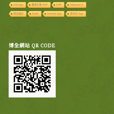
iOS App
量身訂做 APP
PHP
Objective-C
程式設計
Kotlin
Android App
混合式 App
博全網站 QR CODE