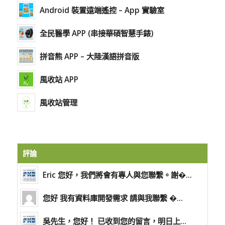
Android 裝置遠端遙控 – App 實驗室
全民醫學 APP (串接華碩智慧手錶)
拼音熊 APP – 大陸漢語拼音版
風收站 APP
風收站管理
評論
Eric 您好，我們將會有專人與您聯繫。謝�...
您好 我有資料庫開發需求 請與我聯繫 �...
吳先生，您好！ 已收到您的留言，明日上...