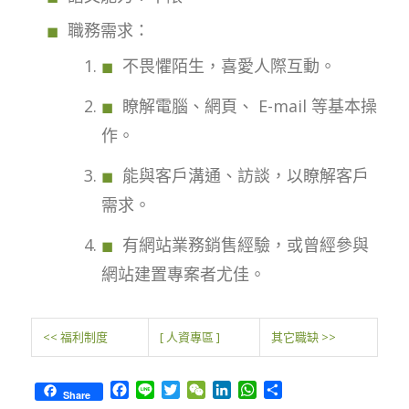
職務需求：
不畏懼陌生，喜愛人際互動。
瞭解電腦、網頁、 E-mail 等基本操
作。
能與客戶溝通、訪談，以瞭解客戶
需求。
有網站業務銷售經驗，或曾經參與
網站建置專案者尤佳。
<< 福利制度
[ 人資專區 ]
其它職缺 >>
Facebook
Line
Twitter
WeChat
LinkedIn
WhatsApp
Share
Share