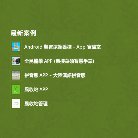
最新案例
Android 裝置遠端遙控 – App 實驗室
全民醫學 APP (串接華碩智慧手錶)
拼音熊 APP – 大陸漢語拼音版
風收站 APP
風收站管理