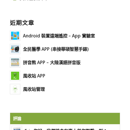
近期文章
Android 裝置遠端遙控 – App 實驗室
全民醫學 APP (串接華碩智慧手錶)
拼音熊 APP – 大陸漢語拼音版
風收站 APP
風收站管理
評論