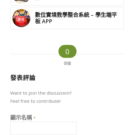
數位實境教學整合系統 – 學生端平
板 APP
0
回復
發表評論
Want to join the discussion?
Feel free to contribute!
顯示名稱
*