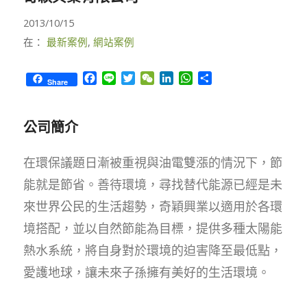
2013/10/15
在：
最新案例
,
網站案例
Facebook
Line
Twitter
WeChat
LinkedIn
WhatsApp
Share
Share
公司簡介
在環保議題日漸被重視與油電雙漲的情況下，節
能就是節省。善待環境，尋找替代能源已經是未
來世界公民的生活趨勢，奇穎興業以適用於各環
境搭配，並以自然節能為目標，提供多種太陽能
熱水系統，將自身對於環境的迫害降至最低點，
愛護地球，讓未來子孫擁有美好的生活環境。