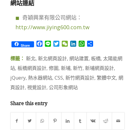
網站連結
奇穎興業有限公司網站：
http://www.jiying600.com.tw
Facebook
Line
Twitter
WeChat
LinkedIn
WhatsApp
Share
Share
標籤：
新北
,
新北網頁設計
,
網站建置
,
板橋
,
太陽能網
站
,
板橋網頁設計
,
修圖
,
新埔
,
新竹
,
新埔網頁設計
,
jQuery
,
熱水器網站
,
CSS
,
新竹網頁設計
,
繁體中文
,
網
頁設計
,
視覺設計
,
公司形象網站
Share this entry