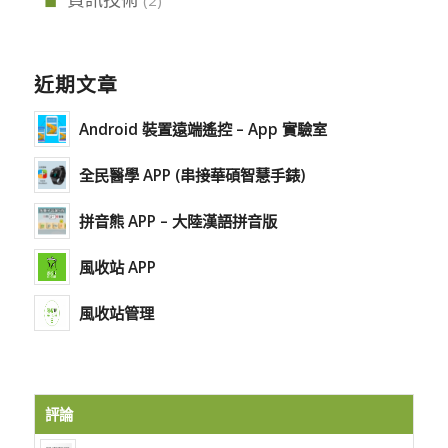
近期文章
Android 裝置遠端遙控 – App 實驗室
全民醫學 APP (串接華碩智慧手錶)
拼音熊 APP – 大陸漢語拼音版
風收站 APP
風收站管理
評論