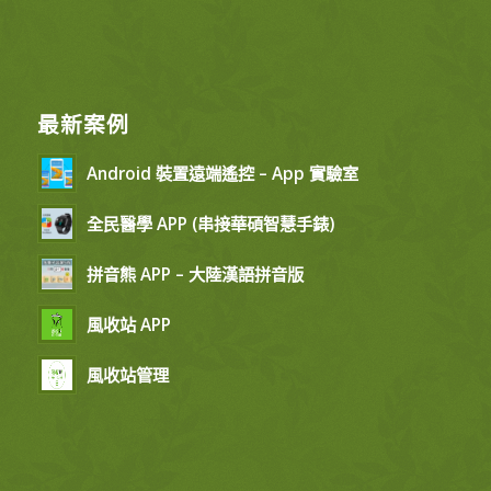
最新案例
Android 裝置遠端遙控 – App 實驗室
全民醫學 APP (串接華碩智慧手錶)
拼音熊 APP – 大陸漢語拼音版
風收站 APP
風收站管理