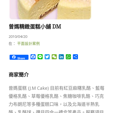
曾媽精緻蛋糕小舖 DM
2010/04/20
在：
平面設計案例
Facebook
Line
Twitter
WeChat
LinkedIn
WhatsApp
Share
Share
商家簡介
曾媽蛋糕 (J.M Cake) 目前有紅豆麻糬乳酪、藍莓
優格乳酪、草莓優格乳酪、焦糖咖啡乳酪、巧克
力布朗尼等多種蛋糕口味，以及北海道半熟乳
酪、乳酪球、彌月四合一禮盒等產品。服務項目