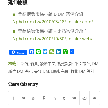
延伸閱讀
曾媽精緻蛋糕小舖 E-DM 案例介紹：
//phd.com.tw/2010/03/18/jmcake-edm/
曾媽精緻蛋糕小舖 – 網站案例介紹：
//phd.com.tw/2010/10/30/jmcake-web/
Facebook
Line
Twitter
WeChat
LinkedIn
WhatsApp
Share
Share
標籤：
新竹
,
竹北
,
繁體中文
,
視覺設計
,
平面設計
,
DM
,
新竹 DM 設計
,
美食 DM
,
印刷
,
完稿
,
竹北 DM 設計
Share this entry