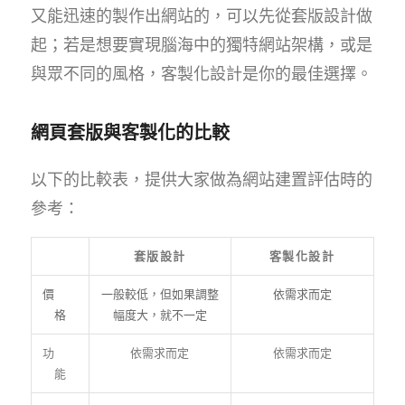
又能迅速的製作出網站的，可以先從套版設計做
起；若是想要實現腦海中的獨特網站架構，或是
與眾不同的風格，客製化設計是你的最佳選擇。
網頁套版與客製化的比較
以下的比較表，提供大家做為網站建置評估時的
參考：
套版設計
客製化設計
價
一般較低，但如果調整
依需求而定
格
幅度大，就不一定
功
依需求而定
依需求而定
能