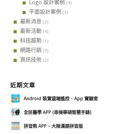
Logo 設計案例
(4)
平面設計案例
(3)
最新消息
(2)
最新活動
(4)
科技趨勢
(1)
網路行銷
(5)
資訊技術
(2)
近期文章
Android 裝置遠端遙控 – App 實驗室
全民醫學 APP (串接華碩智慧手錶)
拼音熊 APP – 大陸漢語拼音版