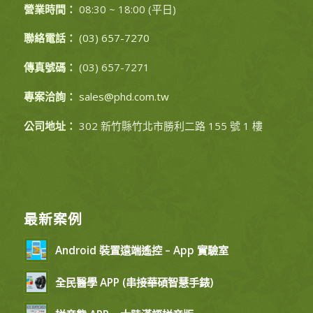
營業時間：
08:30 ~ 18:00 (平日)
聯絡電話：
(03) 657-7270
傳真號碼：
(03) 657-7271
專案洽詢：
sales@phd.com.tw
公司地址：
302 新竹縣竹北市勝利二路 155 號 1 樓
最新案例
Android 裝置遠端遙控 – App 實驗室
全民醫學 APP (串接華碩智慧手錶)