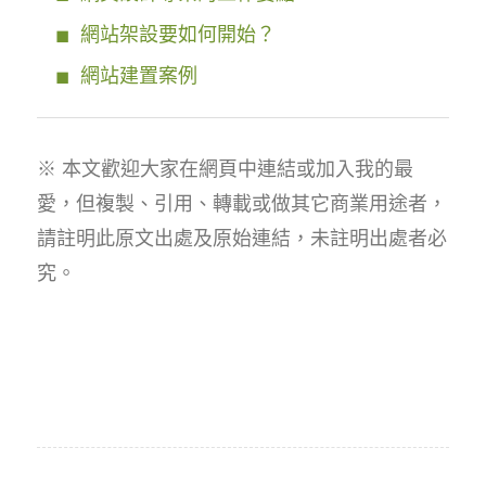
網站架設要如何開始？
網站建置案例
※ 本文歡迎大家在網頁中連結或加入我的最
愛，但複製、引用、轉載或做其它商業用途者，
請註明此原文出處及原始連結，未註明出處者必
究。