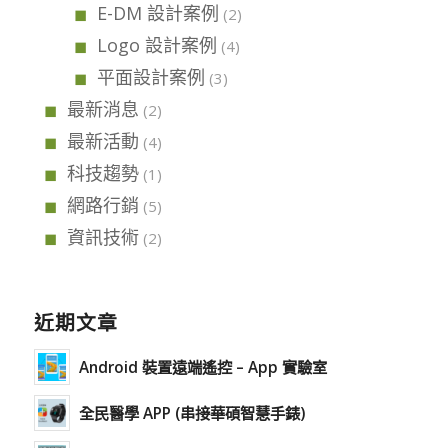
E-DM 設計案例
(2)
Logo 設計案例
(4)
平面設計案例
(3)
最新消息
(2)
最新活動
(4)
科技趨勢
(1)
網路行銷
(5)
資訊技術
(2)
近期文章
Android 裝置遠端遙控 – App 實驗室
全民醫學 APP (串接華碩智慧手錶)