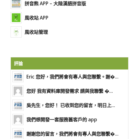
拼音熊 APP – 大陸漢語拼音版
風收站 APP
風收站管理
評論
Eric 您好，我們將會有專人與您聯繫。謝�...
您好 我有資料庫開發需求 請與我聯繫 �...
吳先生，您好！ 已收到您的留言，明日上...
我們想開發一套服務舊客戶的 app
謝謝您的留言，我們將會有專人與您聯繫�...