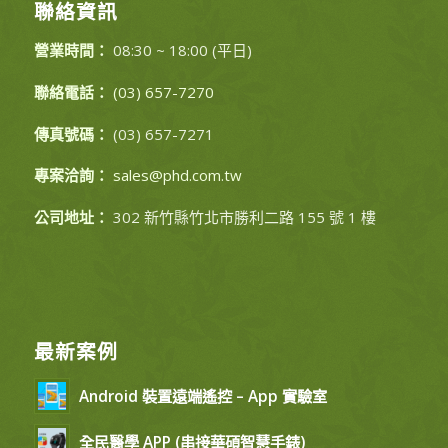
聯絡資訊
營業時間：
08:30 ~ 18:00 (平日)
聯絡電話：
(03) 657-7270
傳真號碼：
(03) 657-7271
專案洽詢：
sales@phd.com.tw
公司地址：
302 新竹縣竹北市勝利二路 155 號 1 樓
最新案例
Android 裝置遠端遙控 – App 實驗室
全民醫學 APP (串接華碩智慧手錶)