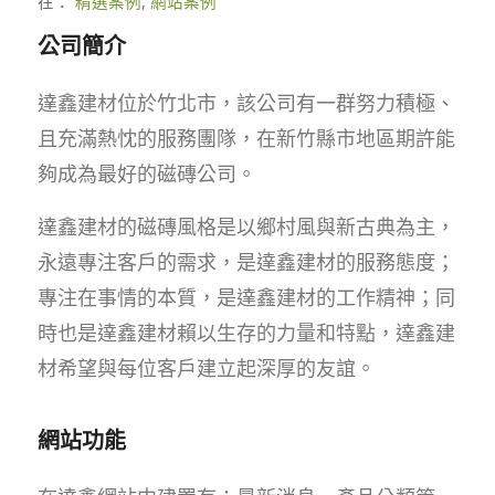
在：
精選案例
,
網站案例
公司簡介
達鑫建材位於竹北市，該公司有一群努力積極、
且充滿熱忱的服務團隊，在新竹縣市地區期許能
夠成為最好的磁磚公司。
達鑫建材的磁磚風格是以鄉村風與新古典為主，
永遠專注客戶的需求，是達鑫建材的服務態度；
專注在事情的本質，是達鑫建材的工作精神；同
時也是達鑫建材賴以生存的力量和特點，達鑫建
材希望與每位客戶建立起深厚的友誼。
網站功能