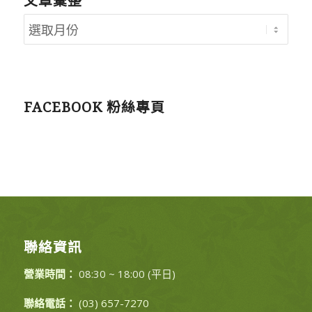
文章彙整
FACEBOOK 粉絲專頁
聯絡資訊
營業時間：
08:30 ~ 18:00 (平日)
聯絡電話：
(03) 657-7270