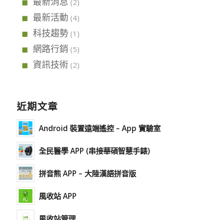
最新消息
(2)
最新活動
(4)
科技趨勢
(1)
網路行銷
(5)
資訊技術
(2)
近期文章
Android 裝置遠端遙控 – App 實驗室
全民醫學 APP (串接華碩智慧手錶)
拼音熊 APP – 大陸漢語拼音版
風收站 APP
風收站管理