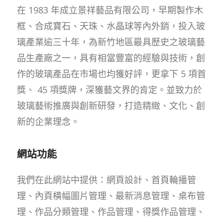
在 1983 年成立景祥藝品有限公司，早期製作木
框、合成寶石、天珠、水晶球等內外銷，投入玻
璃產業逾三十年，為新竹地區最具歷史之玻璃藝
品生產廠之一，具有相當豐富的經驗與技術，創
作的玻璃產品在市場也均獲好評，更拿下 5 項首
獎、 45 項獎牌，深獲藝文界的肯定。並致力於
玻璃藝術推廣與創新研發，打造精緻、文化、創
新的企業理念。
網站功能
我們在此網站中提供：網頁設計、首頁輪播管
理、內頁橫幅圖片管理、最新消息管理、桌布管
理、作品分類管理、作品管理、得獎作品管理、