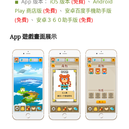
App 版本：
iOS 版本
(免費)
、
Android
Play 商店版
(免費)
、
安卓百度手機助手版
(免費)
、
安卓３６０助手版
(免費)
App 遊戲畫面展示