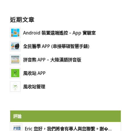
近期文章
Android 裝置遠端遙控 – App 實驗室
全民醫學 APP (串接華碩智慧手錶)
拼音熊 APP – 大陸漢語拼音版
風收站 APP
風收站管理
評論
Eric 您好，我們將會有專人與您聯繫。謝�...