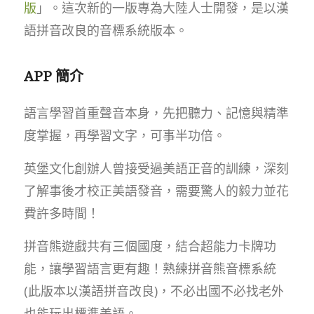
版
」。這次新的一版專為大陸人士開發，是以漢
語拼音改良的音標系統版本。
APP 簡介
語言學習首重聲音本身，先把聽力、記憶與精準
度掌握，再學習文字，可事半功倍。
英堡文化創辦人曾接受過美語正音的訓練，深刻
了解事後才校正美語發音，需要驚人的毅力並花
費許多時間！
拼音熊遊戲共有三個國度，結合超能力卡牌功
能，讓學習語言更有趣！熟練拼音熊音標系統
(此版本以漢語拼音改良)，不必出國不必找老外
也能玩出標準美語。