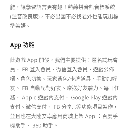
能，讓學習語言更有趣！熟練拼音熊音標系統
(注音改良版)，不必出國不必找老外也能玩出標
準美語。
App 功能
此遊戲 App 開發，我們主要提供：匿名試玩會
員、 FB 登入會員、微信登入會員、遊戲公佈
欄、角色切換、玩家背包/卡牌道具、手動加好
友、 FB 自動配對好友、贈送好友體力、每日任
務、 Apple 遊戲內支付、 Google Play 遊戲內
支付、微信支付、 FB 分享…等功能項目製作，
並且也在大陸安卓應用商城上架 App ：百度手
機助手、 360 助手。