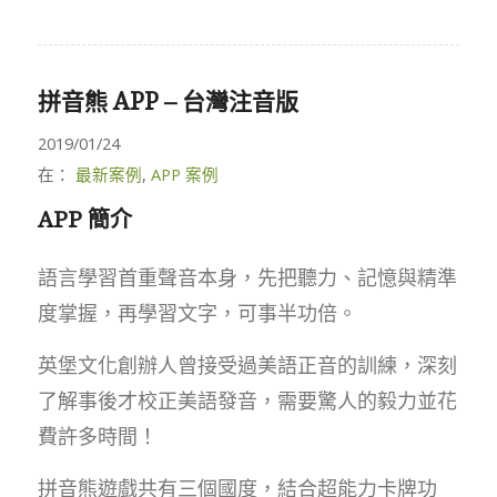
拼音熊 APP – 台灣注音版
2019/01/24
在：
最新案例
,
APP 案例
APP 簡介
語言學習首重聲音本身，先把聽力、記憶與精準
度掌握，再學習文字，可事半功倍。
英堡文化創辦人曾接受過美語正音的訓練，深刻
了解事後才校正美語發音，需要驚人的毅力並花
費許多時間！
拼音熊遊戲共有三個國度，結合超能力卡牌功