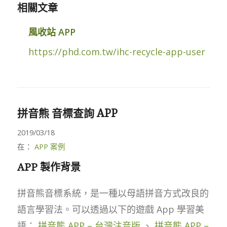
相關文章
風收站 APP
https://phd.com.tw/ihc-recycle-app-user
拼音熊 音標查詢 APP
2019/03/18
在：
APP 案例
APP 製作背景
拼音熊音標系統，是一種以母語拼音方式改良的
語言學習法。可以透過以下的遊戲 App 學習美
語：
拼音熊 APP – 台灣注音版
、
拼音熊 APP –