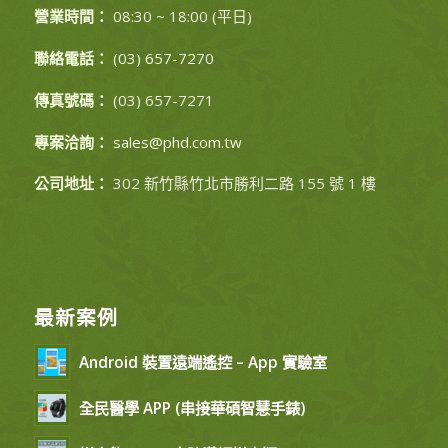
營業時間：
08:30 ~ 18:00 (平日)
聯絡電話：
(03) 657-7270
傳真號碼：
(03) 657-7271
專案洽詢：
sales@phd.com.tw
公司地址：
302 新竹縣竹北市勝利二路 155 號 1 樓
最新案例
Android 裝置遠端遙控 – App 實驗室
全民醫學 APP (串接華碩智慧手錶)