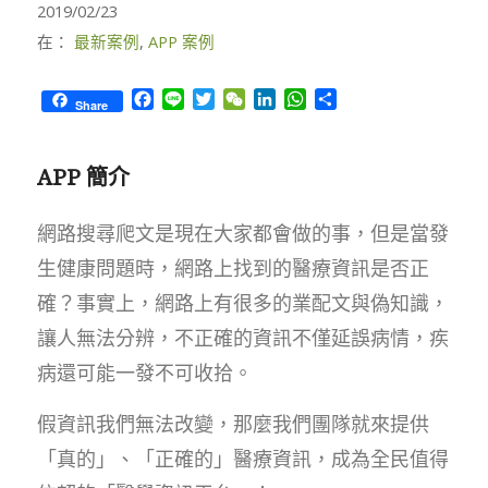
2019/02/23
在：
最新案例
,
APP 案例
Facebook
Line
Twitter
WeChat
LinkedIn
WhatsApp
Share
Share
APP 簡介
網路搜尋爬文是現在大家都會做的事，但是當發
生健康問題時，網路上找到的醫療資訊是否正
確？事實上，網路上有很多的業配文與偽知識，
讓人無法分辨，不正確的資訊不僅延誤病情，疾
病還可能一發不可收拾。
假資訊我們無法改變，那麼我們團隊就來提供
「真的」、「正確的」醫療資訊，成為全民值得