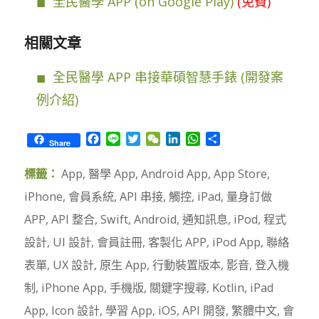
全民醫學 APP (on Google Play)
(免費)
相關文章
全民醫學 APP 串接華碩智慧手錶 (開發案
例介紹)
Facebook
Line
Twitter
WeChat
LinkedIn
WhatsApp
Share
Share
標籤：
App
,
醫學 App
,
Android App
,
App Store
,
iPhone
,
會員系統
,
API 串接
,
觸控
,
iPad
,
量身訂做
APP
,
API 整合
,
Swift
,
Android
,
通知訊息
,
iPod
,
程式
設計
,
UI 設計
,
會員註冊
,
客製化 APP
,
iPod App
,
聯絡
表單
,
UX 設計
,
原生 App
,
行動裝置版本
,
影音
,
登入機
制
,
iPhone App
,
手機版
,
關鍵字搜尋
,
Kotlin
,
iPad
App
,
Icon 設計
,
學習 App
,
iOS
,
API 開發
,
繁體中文
,
會