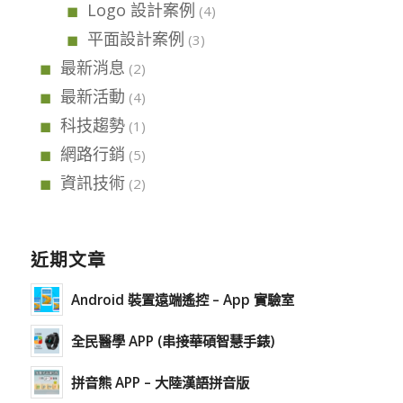
Logo 設計案例
(4)
平面設計案例
(3)
最新消息
(2)
最新活動
(4)
科技趨勢
(1)
網路行銷
(5)
資訊技術
(2)
近期文章
Android 裝置遠端遙控 – App 實驗室
全民醫學 APP (串接華碩智慧手錶)
拼音熊 APP – 大陸漢語拼音版