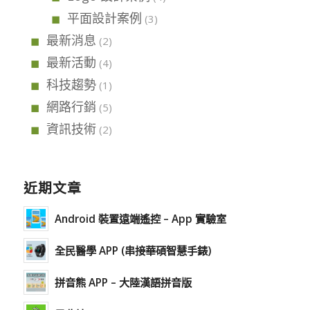
平面設計案例
(3)
最新消息
(2)
最新活動
(4)
科技趨勢
(1)
網路行銷
(5)
資訊技術
(2)
近期文章
Android 裝置遠端遙控 – App 實驗室
全民醫學 APP (串接華碩智慧手錶)
拼音熊 APP – 大陸漢語拼音版