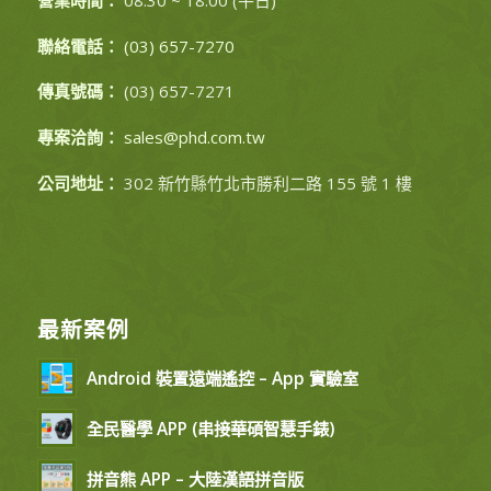
聯絡電話：
(03) 657-7270
傳真號碼：
(03) 657-7271
專案洽詢：
sales@phd.com.tw
公司地址：
302 新竹縣竹北市勝利二路 155 號 1 樓
最新案例
Android 裝置遠端遙控 – App 實驗室
全民醫學 APP (串接華碩智慧手錶)
拼音熊 APP – 大陸漢語拼音版