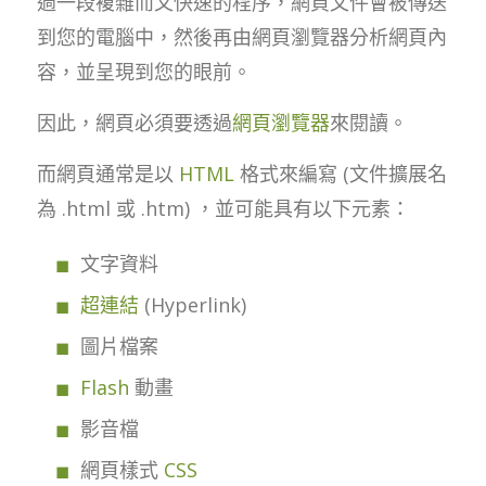
過一段複雜而又快速的程序，網頁文件會被傳送
到您的電腦中，然後再由網頁瀏覽器分析網頁內
容，並呈現到您的眼前。
因此，網頁必須要透過
網頁瀏覽器
來閱讀。
而網頁通常是以
HTML
格式來編寫 (文件擴展名
為 .html 或 .htm) ，並可能具有以下元素：
文字資料
超連結
(Hyperlink)
圖片檔案
Flash
動畫
影音檔
網頁樣式
CSS