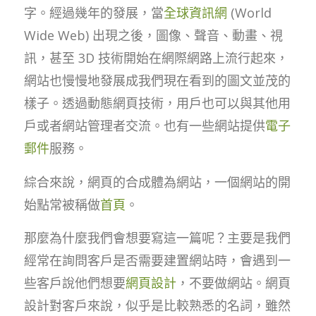
字。經過幾年的發展，當
全球資訊網
(World
Wide Web) 出現之後，圖像、聲音、動畫、視
訊，甚至 3D 技術開始在網際網路上流行起來，
網站也慢慢地發展成我們現在看到的圖文並茂的
樣子。透過動態網頁技術，用戶也可以與其他用
戶或者網站管理者交流。也有一些網站提供
電子
郵件
服務。
綜合來說，網頁的合成體為網站，一個網站的開
始點常被稱做
首頁
。
那麼為什麼我們會想要寫這一篇呢？主要是我們
經常在詢問客戶是否需要建置網站時，會遇到一
些客戶說他們想要
網頁設計
，不要做網站。網頁
設計對客戶來說，似乎是比較熟悉的名詞，雖然