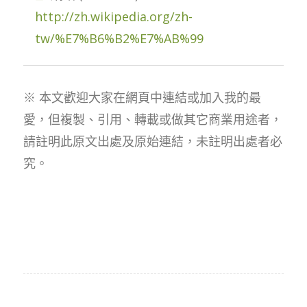
http://zh.wikipedia.org/zh-
tw/%E7%B6%B2%E7%AB%99
※ 本文歡迎大家在網頁中連結或加入我的最
愛，但複製、引用、轉載或做其它商業用途者，
請註明此原文出處及原始連結，未註明出處者必
究。