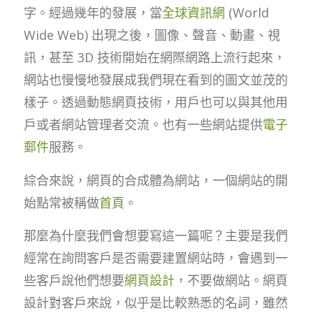
字。經過幾年的發展，當
全球資訊網
(World
Wide Web) 出現之後，圖像、聲音、動畫、視
訊，甚至 3D 技術開始在網際網路上流行起來，
網站也慢慢地發展成我們現在看到的圖文並茂的
樣子。透過動態網頁技術，用戶也可以與其他用
戶或者網站管理者交流。也有一些網站提供
電子
郵件
服務。
綜合來說，網頁的合成體為網站，一個網站的開
始點常被稱做
首頁
。
那麼為什麼我們會想要寫這一篇呢？主要是我們
經常在詢問客戶是否需要建置網站時，會遇到一
些客戶說他們想要
網頁設計
，不要做網站。網頁
設計對客戶來說，似乎是比較熟悉的名詞，雖然