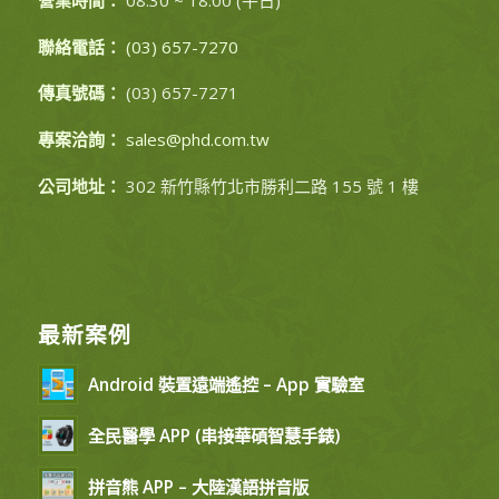
聯絡電話：
(03) 657-7270
傳真號碼：
(03) 657-7271
專案洽詢：
sales@phd.com.tw
公司地址：
302 新竹縣竹北市勝利二路 155 號 1 樓
最新案例
Android 裝置遠端遙控 – App 實驗室
全民醫學 APP (串接華碩智慧手錶)
拼音熊 APP – 大陸漢語拼音版