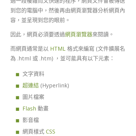
過一段複雜而又快速的程序，網頁文件會被傳送
到您的電腦中，然後再由網頁瀏覽器分析網頁內
容，並呈現到您的眼前。
因此，網頁必須要透過
網頁瀏覽器
來閱讀。
而網頁通常是以
HTML
格式來編寫 (文件擴展名
為 .html 或 .htm) ，並可能具有以下元素：
文字資料
超連結
(Hyperlink)
圖片檔案
Flash
動畫
影音檔
網頁樣式
CSS