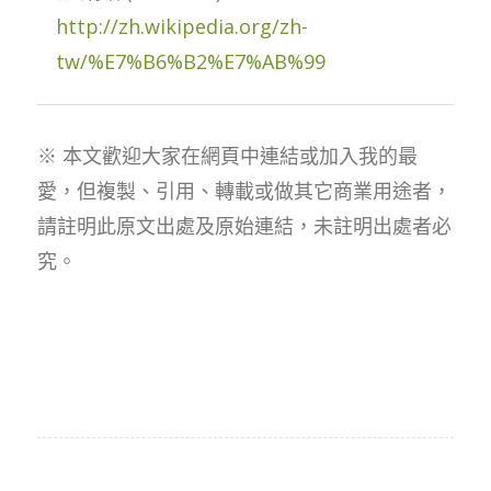
http://zh.wikipedia.org/zh-
tw/%E7%B6%B2%E7%AB%99
※ 本文歡迎大家在網頁中連結或加入我的最
愛，但複製、引用、轉載或做其它商業用途者，
請註明此原文出處及原始連結，未註明出處者必
究。