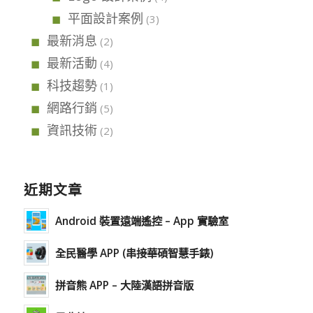
平面設計案例
(3)
最新消息
(2)
最新活動
(4)
科技趨勢
(1)
網路行銷
(5)
資訊技術
(2)
近期文章
Android 裝置遠端遙控 – App 實驗室
全民醫學 APP (串接華碩智慧手錶)
拼音熊 APP – 大陸漢語拼音版