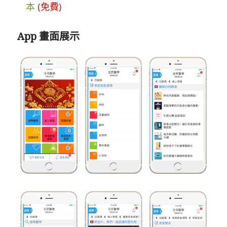
本
(免費)
App 畫面展示