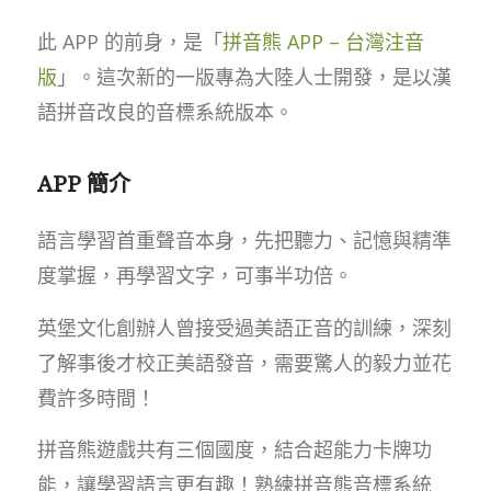
此 APP 的前身，是「
拼音熊 APP – 台灣注音
版
」。這次新的一版專為大陸人士開發，是以漢
語拼音改良的音標系統版本。
APP 簡介
語言學習首重聲音本身，先把聽力、記憶與精準
度掌握，再學習文字，可事半功倍。
英堡文化創辦人曾接受過美語正音的訓練，深刻
了解事後才校正美語發音，需要驚人的毅力並花
費許多時間！
拼音熊遊戲共有三個國度，結合超能力卡牌功
能，讓學習語言更有趣！熟練拼音熊音標系統