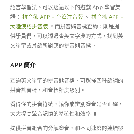
語言學習法。可以透過以下的遊戲 App 學習美
語：
拼音熊 APP – 台灣注音版
、
拼音熊 APP –
大陸漢語拼音版
。而拼音熊音標查詢，則是提
供學員們，可以透過查英文字典的方式，找到英
文單字或片語所對應的拼音熊音標。
APP 簡介
查詢英文單字的拼音熊音標，可選擇四種語調的
拼音熊音標，和音標難度級別。
看得懂的拼音符號，讓你能辨別發音是否正確，
大大提高聲音記憶的準確性和效率 !!!
提供拼音組合的分解發音，和不同速度的連續發