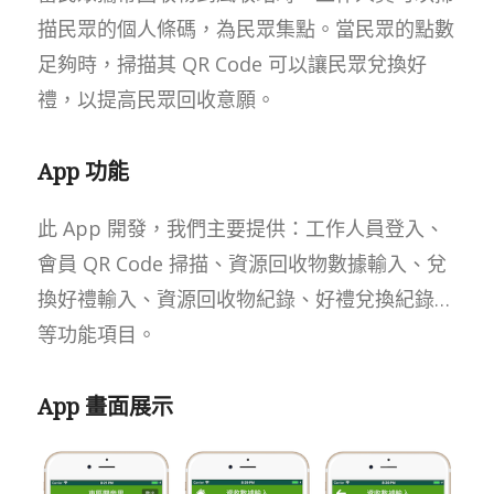
描民眾的個人條碼，為民眾集點。當民眾的點數
足夠時，掃描其 QR Code 可以讓民眾兌換好
禮，以提高民眾回收意願。
App 功能
此 App 開發，我們主要提供：工作人員登入、
會員 QR Code 掃描、資源回收物數據輸入、兌
換好禮輸入、資源回收物紀錄、好禮兌換紀錄…
等功能項目。
App 畫面展示