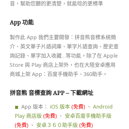
音，幫助您聽的更清楚，就能唸的更標準
App 功能
製作此 App 我們主要開發：拼音熊音標系統簡
介、英文單子片語詞庫、單字片語查詢、歷史查
詢記錄、單字加入收藏…等功能。除了在 Apple
Store 與 Play 商店上架外，也在大陸安卓應用
商城上架 App：百度手機助手、360助手。
拼音熊 音標查詢 APP – 下載網址
App 版本：
iOS 版本
(免費)
、
Android
Play 商店版
(免費)
、
安卓百度手機助手版
(免費)
、
安卓３６０助手版
(免費)