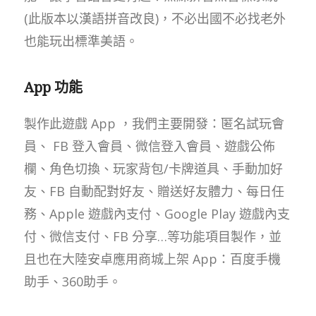
(此版本以漢語拼音改良)，不必出國不必找老外
也能玩出標準美語。
App 功能
製作此遊戲 App ，我們主要開發：匿名試玩會
員、 FB 登入會員、微信登入會員、遊戲公佈
欄、角色切換、玩家背包/卡牌道具、手動加好
友、FB 自動配對好友、贈送好友體力、每日任
務、Apple 遊戲內支付、Google Play 遊戲內支
付、微信支付、FB 分享…等功能項目製作，並
且也在大陸安卓應用商城上架 App：百度手機
助手、360助手。