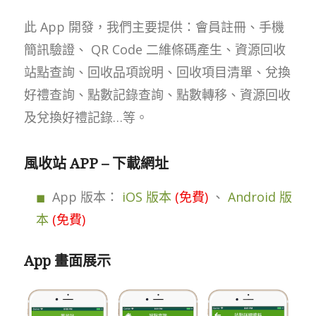
此 App 開發，我們主要提供：會員註冊、手機
簡訊驗證、 QR Code 二維條碼產生、資源回收
站點查詢、回收品項說明、回收項目清單、兌換
好禮查詢、點數記錄查詢、點數轉移、資源回收
及兌換好禮記錄…等。
風收站 APP – 下載網址
App 版本：
iOS 版本
(免費)
、
Android 版
本
(免費)
App 畫面展示