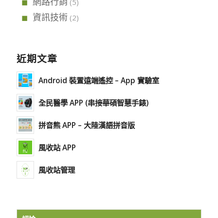
網路行銷
(5)
資訊技術
(2)
近期文章
Android 裝置遠端遙控 – App 實驗室
全民醫學 APP (串接華碩智慧手錶)
拼音熊 APP – 大陸漢語拼音版
風收站 APP
風收站管理