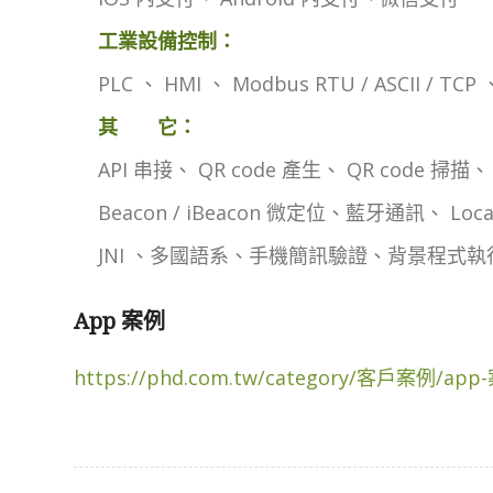
工業設備控制：
PLC 、 HMI 、 Modbus RTU / ASCII / TCP 
其 它：
API 串接、 QR code 產生、 QR code 掃描、
Beacon / iBeacon 微定位、藍牙通訊、 LocalSo
JNI 、多國語系、手機簡訊驗證、背景程式執
App 案例
https://phd.com.tw/category/客戶案例/app