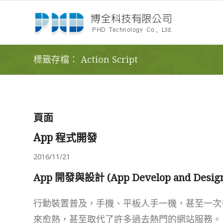
標籤存檔： Action Script
頁面
App 程式開發
2016/11/21
App 開發與設計 (App Develop and Desig
行動裝置普及，手機、平板人手一機，甚至一次多
來愈熱，甚至取代了許多過去熱門的網站服務。