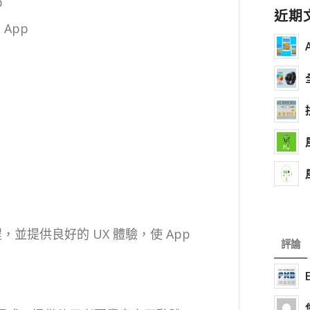
p
近期
 App
程，並提供良好的 UX 體驗，使 App
評論