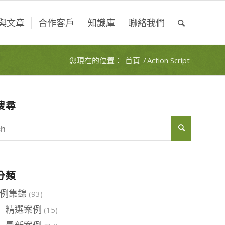
與文章
合作客戶
知識庫
聯絡我們
您現在的位置：
首頁
/
Action Script
搜尋
分類
例集錦
(93)
精選案例
(15)