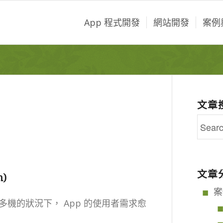
App 程式開發
網站開發
案例
文章
文章
n)
案
機的狀況下， App 的使用者需求愈