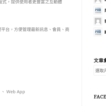
裝置之程式，提供使用者更豐富之互動體
之後端管理平台，方便管理最新訊息、會員、商
文章
er 、 Web App
FAC