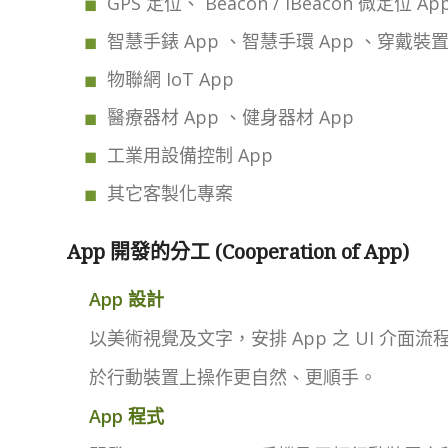
GPS 定位、 Beacon / iBeacon 微定位 Ap
智慧手錶 App 、智慧手環 App 、穿戴裝置
物聯網 IoT App
醫療器材 App 、健身器材 App
工業用設備控制 App
其它客製化專案
App 開發的分工 (Cooperation of App)
App 設計
以美術視覺及文字，安排 App 之 UI 介面流
於行動裝置上操作更自然、更順手。
App 程式