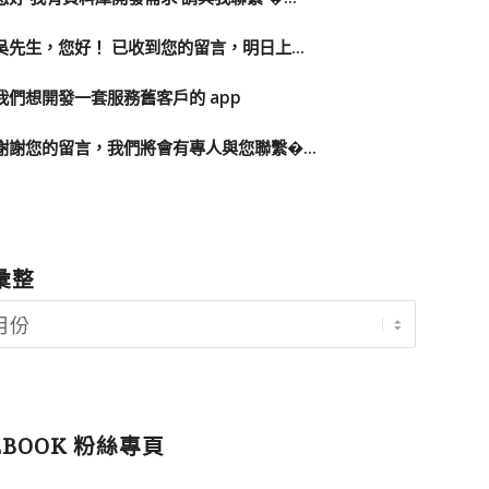
吳先生，您好！ 已收到您的留言，明日上...
我們想開發一套服務舊客戶的 app
謝謝您的留言，我們將會有專人與您聯繫�...
彙整
EBOOK 粉絲專頁