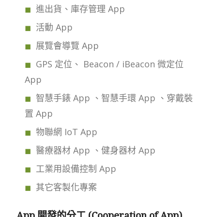
進出貨、庫存管理 App
活動 App
展覽會導覽 App
GPS 定位、 Beacon / iBeacon 微定位
App
智慧手錶 App 、智慧手環 App 、穿戴裝
置 App
物聯網 IoT App
醫療器材 App 、健身器材 App
工業用設備控制 App
其它客製化專案
App 開發的分工 (Cooperation of App)