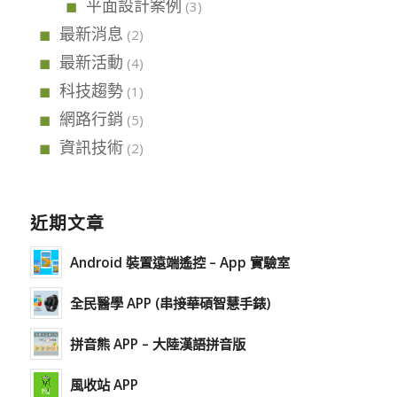
平面設計案例
(3)
最新消息
(2)
最新活動
(4)
科技趨勢
(1)
網路行銷
(5)
資訊技術
(2)
近期文章
Android 裝置遠端遙控 – App 實驗室
全民醫學 APP (串接華碩智慧手錶)
拼音熊 APP – 大陸漢語拼音版
風收站 APP