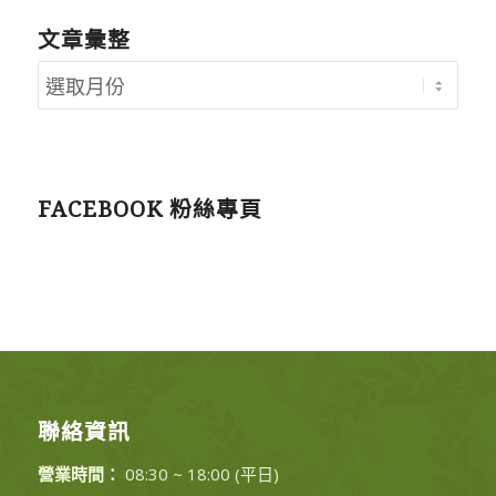
文章彙整
FACEBOOK 粉絲專頁
聯絡資訊
營業時間：
08:30 ~ 18:00 (平日)