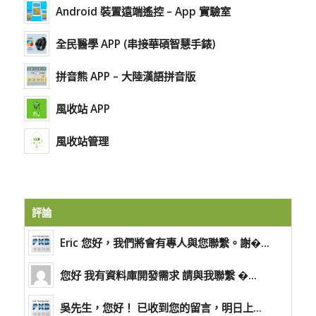
Android 裝置遠端遙控 – App 實驗室
全民醫學 APP (串接華碩智慧手錶)
拼音熊 APP – 大陸漢語拼音版
風收站 APP
風收站管理
評論
Eric 您好，我們將會有專人與您聯繫。謝�...
您好 我有資料庫開發需求 請與我聯繫 �...
吳先生，您好！ 已收到您的留言，明日上...