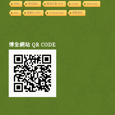
RWD
程式設計
量身訂做 APP
Kotlin
Web App
App
客製化 APP
Android App
網頁設計
博全網站 QR CODE