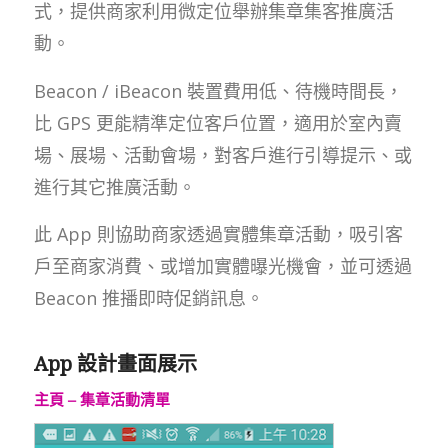
式，提供商家利用微定位舉辦集章集客推廣活
動。
Beacon / iBeacon 裝置費用低、待機時間長，
比 GPS 更能精準定位客戶位置，適用於室內賣
場、展場、活動會場，對客戶進行引導提示、或
進行其它推廣活動。
此 App 則協助商家透過實體集章活動，吸引客
戶至商家消費、或增加實體曝光機會，並可透過
Beacon 推播即時促銷訊息。
App 設計畫面展示
主頁 – 集章活動清單