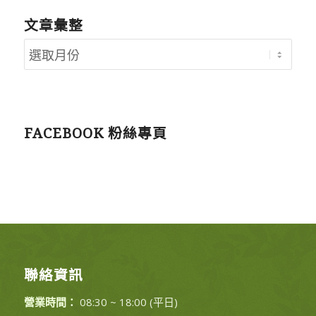
文章彙整
FACEBOOK 粉絲專頁
聯絡資訊
營業時間：
08:30 ~ 18:00 (平日)