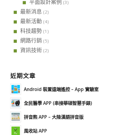
平面設計案例
(3)
最新消息
(2)
最新活動
(4)
科技趨勢
(1)
網路行銷
(5)
資訊技術
(2)
近期文章
Android 裝置遠端遙控 – App 實驗室
全民醫學 APP (串接華碩智慧手錶)
拼音熊 APP – 大陸漢語拼音版
風收站 APP