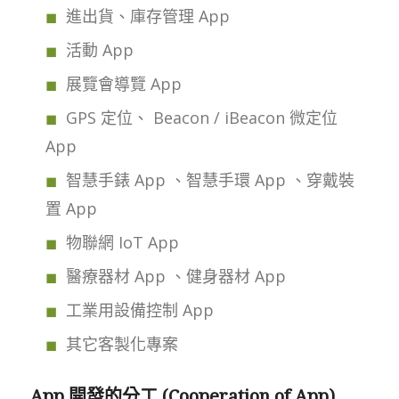
進出貨、庫存管理 App
活動 App
展覽會導覽 App
GPS 定位、 Beacon / iBeacon 微定位
App
智慧手錶 App 、智慧手環 App 、穿戴裝
置 App
物聯網 IoT App
醫療器材 App 、健身器材 App
工業用設備控制 App
其它客製化專案
App 開發的分工 (Cooperation of App)