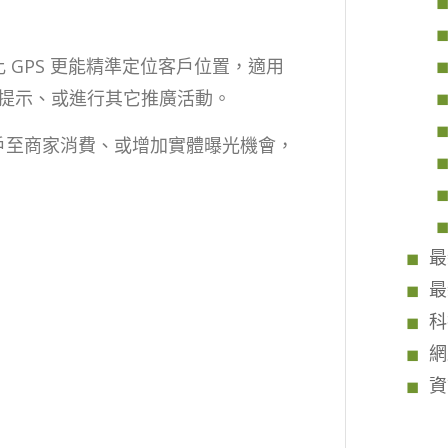
長，比 GPS 更能精準定位客戶位置，適用
提示、或進行其它推廣活動。
客戶至商家消費、或增加實體曝光機會，
最
最
科
網
資