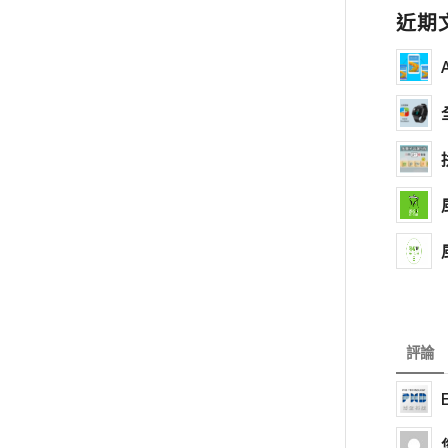
近期
評論