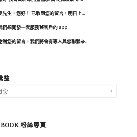
吳先生，您好！ 已收到您的留言，明日上...
我們想開發一套服務舊客戶的 app
謝謝您的留言，我們將會有專人與您聯繫�...
彙整
EBOOK 粉絲專頁