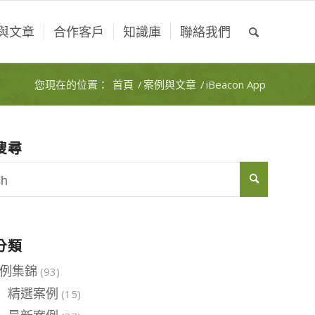
與文章
合作客戶
知識庫
聯絡我們
您現在的位置：
首頁
/
案例與文章
/
iBeacon App
搜尋
分類
例集錦
(93)
精選案例
(15)