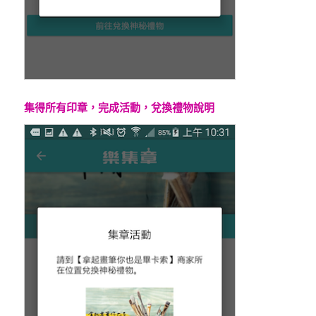
集得所有印章，完成活動，兌換禮物說明