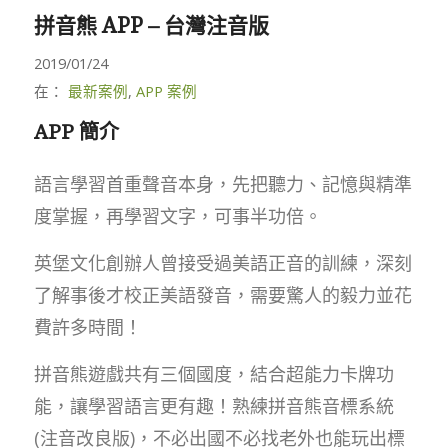
拼音熊 APP – 台灣注音版
2019/01/24
在：
最新案例
,
APP 案例
APP 簡介
語言學習首重聲音本身，先把聽力、記憶與精準
度掌握，再學習文字，可事半功倍。
英堡文化創辦人曾接受過美語正音的訓練，深刻
了解事後才校正美語發音，需要驚人的毅力並花
費許多時間！
拼音熊遊戲共有三個國度，結合超能力卡牌功
能，讓學習語言更有趣！熟練拼音熊音標系統
(注音改良版)，不必出國不必找老外也能玩出標