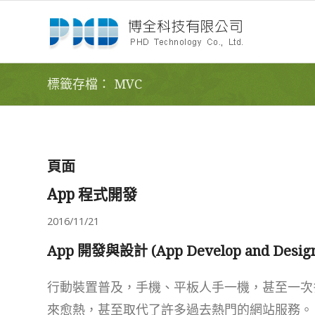
標籤存檔： MVC
頁面
App 程式開發
2016/11/21
App 開發與設計 (App Develop and Desig
行動裝置普及，手機、平板人手一機，甚至一次多
來愈熱，甚至取代了許多過去熱門的網站服務。