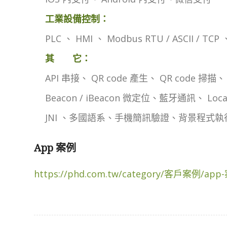
工業設備控制：
PLC 、 HMI 、 Modbus RTU / ASCII / TCP 
其 它：
API 串接、 QR code 產生、 QR code 掃描、
Beacon / iBeacon 微定位、藍牙通訊、 LocalSo
JNI 、多國語系、手機簡訊驗證、背景程式執
App 案例
https://phd.com.tw/category/客戶案例/app