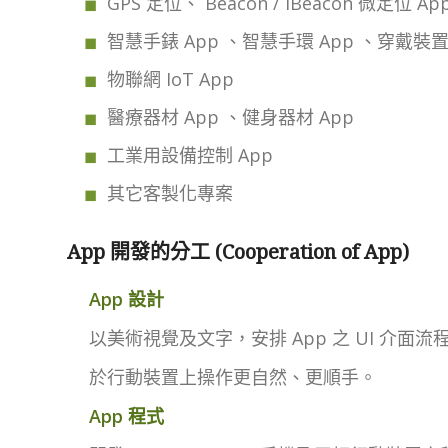
GPS 定位、 Beacon / iBeacon 微定位 Ap
智慧手錶 App 、智慧手環 App 、穿戴裝置
物聯網 IoT App
醫療器材 App 、健身器材 App
工業用設備控制 App
其它客製化專案
App 開發的分工 (Cooperation of App)
App 設計
以美術視覺及文字，安排 App 之 UI 介面流
於行動裝置上操作更自然、更順手。
App 程式