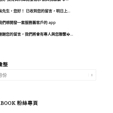
吳先生，您好！ 已收到您的留言，明日上...
我們想開發一套服務舊客戶的 app
謝謝您的留言，我們將會有專人與您聯繫�...
彙整
EBOOK 粉絲專頁