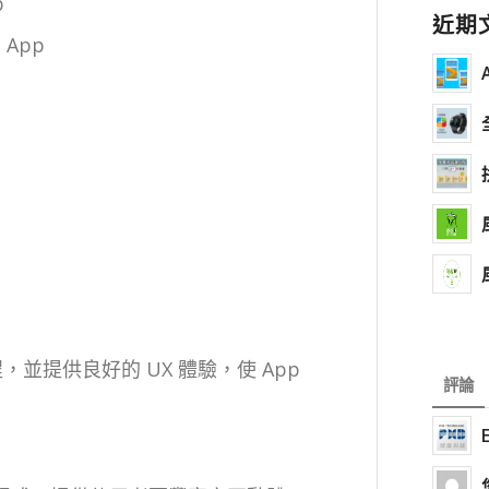
p
近期
 App
程，並提供良好的 UX 體驗，使 App
評論