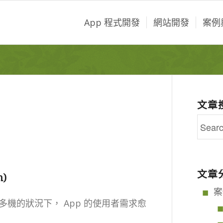
App 程式開發
網站開發
案例
文章
文章
n)
案
機的狀況下， App 的使用者需求愈