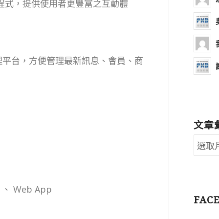
裝置之程式，提供使用者更豐富之互動體
之後端管理平台，方便管理最新訊息、會員、商
文章
er 、 Web App
FAC