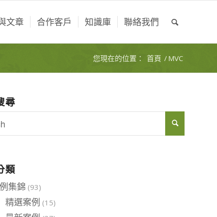
與文章
合作客戶
知識庫
聯絡我們
您現在的位置：
首頁
/
MVC
搜尋
分類
例集錦
(93)
精選案例
(15)